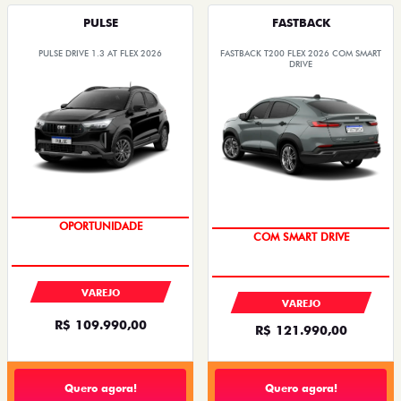
PULSE
FASTBACK
PULSE DRIVE 1.3 AT FLEX 2026
FASTBACK T200 FLEX 2026 COM SMART
DRIVE
OPORTUNIDADE
COM SMART DRIVE
VAREJO
VAREJO
R$ 109.990,00
R$ 121.990,00
Quero agora!
Quero agora!