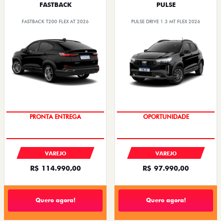
FASTBACK
PULSE
FASTBACK T200 FLEX AT 2026
PULSE DRIVE 1.3 MT FLEX 2026
PRONTA ENTREGA
OPORTUNIDADE
VAREJO
VAREJO
R$ 114.990,00
R$ 97.990,00
Quero agora!
Quero agora!