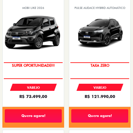
MOBI LIKE 2026
PULSE AUDACE HYBRID AUTOMÁTICO
SUPER OPORTUNIDADE!!!
TAXA ZERO
VAREJO
VAREJO
R$ 73.499,00
R$ 121.990,00
Quero agora!
Quero agora!