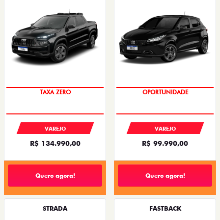
TAXA ZERO
OPORTUNIDADE
VAREJO
VAREJO
R$ 134.990,00
R$ 99.990,00
Quero agora!
Quero agora!
STRADA
FASTBACK