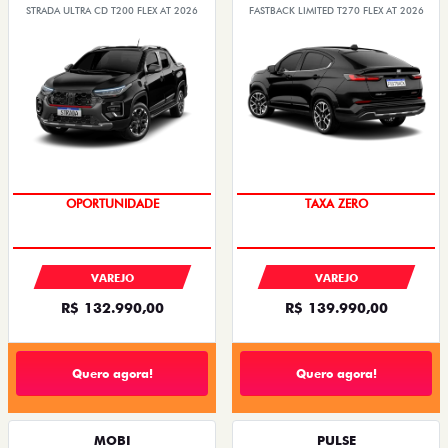
STRADA ULTRA CD T200 FLEX AT 2026
FASTBACK LIMITED T270 FLEX AT 2026
OPORTUNIDADE
TAXA ZERO
VAREJO
VAREJO
R$ 132.990,00
R$ 139.990,00
Quero agora!
Quero agora!
MOBI
PULSE