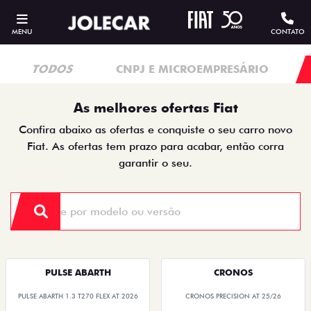
MENU
CONTATO
TODOS
CNPJ E MICROEMPRESÁRIO
As melhores ofertas Fiat
Confira abaixo as ofertas e conquiste o seu carro novo
Fiat. As ofertas tem prazo para acabar, então corra
garantir o seu.
PULSE ABARTH
CRONOS
PULSE ABARTH 1.3 T270 FLEX AT 2026
CRONOS PRECISION AT 25/26