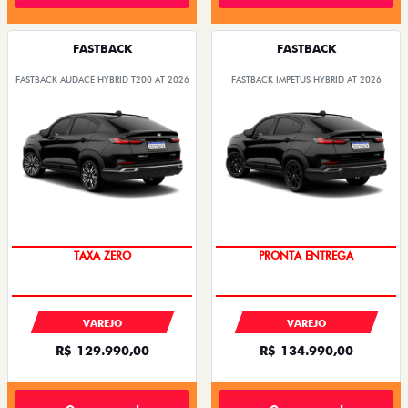
FASTBACK
FASTBACK
FASTBACK AUDACE HYBRID T200 AT 2026
FASTBACK IMPETUS HYBRID AT 2026
TAXA ZERO
PRONTA ENTREGA
VAREJO
VAREJO
R$ 129.990,00
R$ 134.990,00