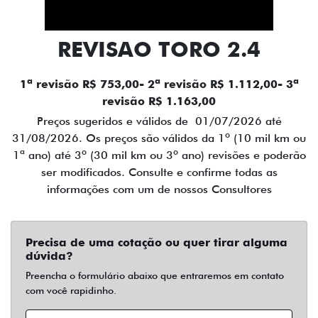
REVISAO TORO 2.4
1ª revisão R$ 753,00- 2ª revisão R$ 1.112,00- 3ª
revisão R$ 1.163,00
Preços sugeridos e válidos de 01/07/2026 até
31/08/2026. Os preços são válidos da 1º (10 mil km ou
1ª ano) até 3º (30 mil km ou 3º ano) revisões e poderão
ser modificados. Consulte e confirme todas as
informações com um de nossos Consultores
Precisa de uma cotação ou quer tirar alguma
dúvida?
Preencha o formulário abaixo que entraremos em contato
com você rapidinho.