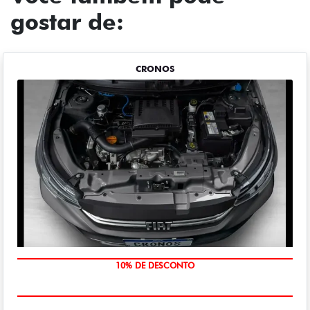
gostar de:
CRONOS
10% DE DESCONTO
MÃO DE OBRA