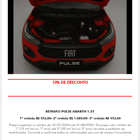
10% DE DESCONTO
MÃO DE OBRA
REVISAO PULSE ABARTH 1.3T
1ª revisão R$ 953,00- 2ª revisão R$ 1.084,00- 3ª revisão R$ 953,00
Preços sugeridos e válidos de 01/07/2026 até 31/08/2026. Os preços são válidos da
1º (10 mil km ou 1ª ano) até 3º (30 mil km ou 3º ano) revisões e poderão ser
modificados. Consulte e confirme todas as informações com um de nossos Consultores