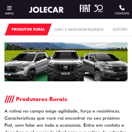
MENU
CONTATO
PRODUTOR RURAL
CNPJ E MICROEMPRESÁRIO
AUTOESC
Produtores Rurais
A rotina no campo exige agilidade, força e resistência.
Características que você vai encontrar no seu próximo
Fiat, sem falar em toda a economia. Entre em contato e