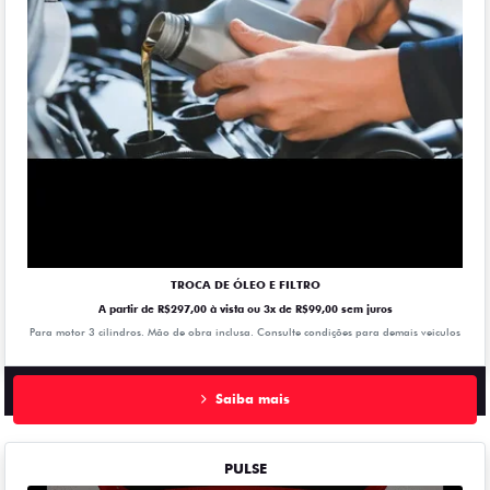
TROCA DE ÓLEO E FILTRO
A partir de R$297,00 à vista ou 3x de R$99,00 sem juros
Para motor 3 cilindros. Mão de obra inclusa. Consulte condições para demais veiculos
Saiba mais
PULSE