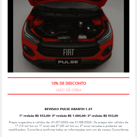
MÃO DE OBRA
REVISAO PULSE ABARTH 1.3T
1ª revisão R$ 953,00- 2ª revisão R$ 1.084,00- 3ª revisão R$ 953,00
Preços sugeridos e válidos de 01/07/2026 até 31/08/2026. Os preços são válidos da
1º (10 mil km ou 1ª ano) até 3º (30 mil km ou 3º ano) revisões e poderão ser
modificados. Consulte e confirme todas as informações com um de nossos Consultores