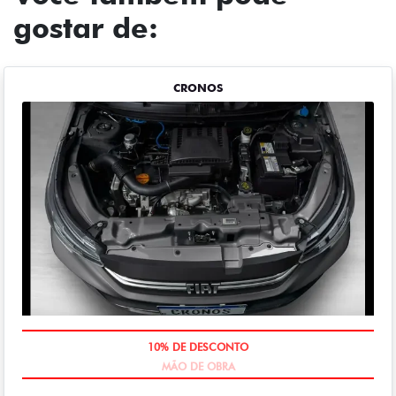
gostar de:
CRONOS
MÃO DE OBRA