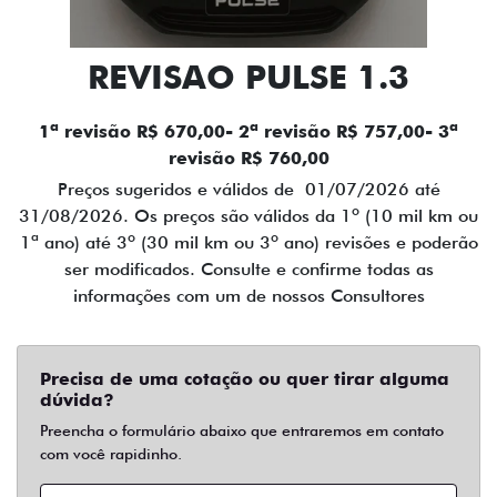
REVISAO PULSE 1.3
1ª revisão R$ 670,00- 2ª revisão R$ 757,00- 3ª
revisão R$ 760,00
Preços sugeridos e válidos de 01/07/2026 até
31/08/2026. Os preços são válidos da 1º (10 mil km ou
1ª ano) até 3º (30 mil km ou 3º ano) revisões e poderão
ser modificados. Consulte e confirme todas as
informações com um de nossos Consultores
Precisa de uma cotação ou quer tirar alguma
dúvida?
Preencha o formulário abaixo que entraremos em contato
com você rapidinho.