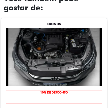
gostar de:
CRONOS
MÃO DE OBRA
10% DE DESCONTO