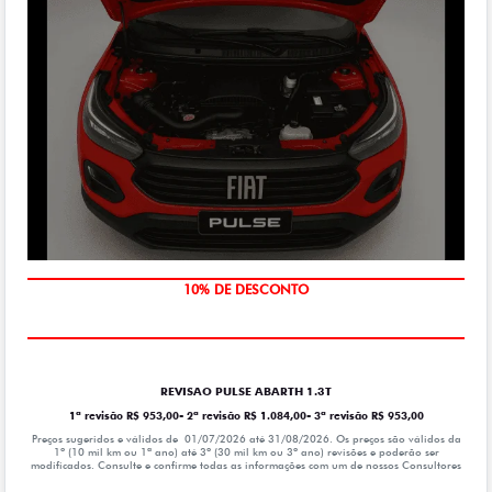
MÃO DE OBRA
10% DE DESCONTO
REVISAO PULSE ABARTH 1.3T
1ª revisão R$ 953,00- 2ª revisão R$ 1.084,00- 3ª revisão R$ 953,00
Preços sugeridos e válidos de 01/07/2026 até 31/08/2026. Os preços são válidos da
1º (10 mil km ou 1ª ano) até 3º (30 mil km ou 3º ano) revisões e poderão ser
modificados. Consulte e confirme todas as informações com um de nossos Consultores