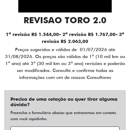
REVISAO TORO 2.0
1ª revisão R$ 1.544,00- 2ª revisão R$ 1.767,00- 3ª
revisão R$ 2.063,00
Preços sugeridos e válidos de 01/07/2026 até
31/08/2026. Os preços são válidos da 1º (10 mil km ou
1ª ano) até 3º (30 mil km ou 3º ano) revisões e poderão
ser modificados. Consulte e confirme todas as
informações com um de nossos Consultores
Precisa de uma cotação ou quer tirar alguma
dúvida?
Preencha o formulário abaixo que entraremos em contato
com você rapidinho.