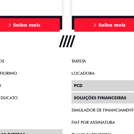
Saiba mais
Saiba mais
OS
TAXISTA
FIORINO
LOCADORA
O
PCD
 DUCATO
SOLUÇÕES FINANCEIRAS
SIMULADOR DE FINANCIAMEN
FIAT POR ASSINATURA