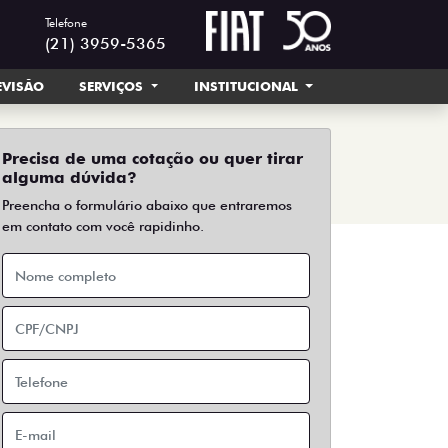
Telefone
(21) 3959-5365
EVISÃO
SERVIÇOS
INSTITUCIONAL
Precisa de uma cotação ou quer tirar
alguma dúvida?
Preencha o formulário abaixo que entraremos
em contato com você rapidinho.