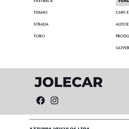
FASTBACK
VEND
TITANO
CNPJ 
STRADA
AUTOE
TORO
PRODU
GOVE