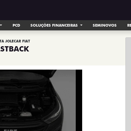
PCD
SOLUÇÕES FINANCEIRAS
SEMINOVOS
R
TA JOLECAR FIAT
ASTBACK