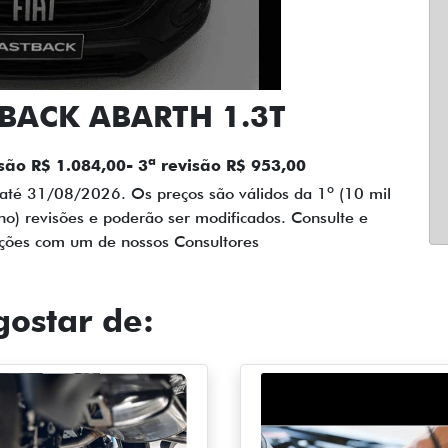
BACK ABARTH 1.3T
isão R$ 1.084,00- 3ª revisão R$ 953,00
até 31/08/2026. Os preços são válidos da 1º (10 mil
no) revisões e poderão ser modificados. Consulte e
ações com um de nossos Consultores
ostar de: