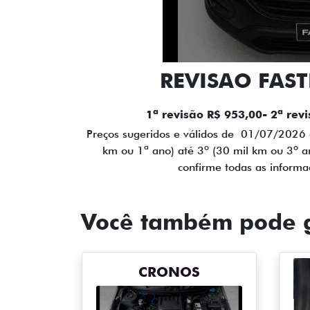
REVISAO FAST
1ª revisão R$ 953,00- 2ª rev
Preços sugeridos e válidos de 01/07/2026 
km ou 1ª ano) até 3º (30 mil km ou 3º a
confirme todas as inform
Você também pode g
CRONOS