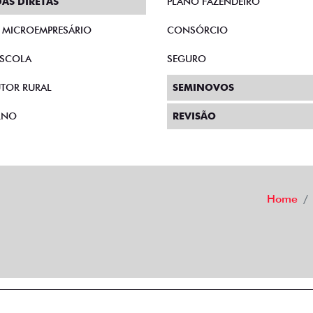
AS DIRETAS
PLANO FAZENDEIRO
E MICROEMPRESÁRIO
CONSÓRCIO
SCOLA
SEGURO
TOR RURAL
SEMINOVOS
RNO
REVISÃO
Home