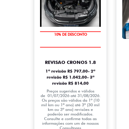
10% DE DESCONTO
REVISAO CRONOS 1.8
1ª revisão R$ 797,00- 2ª
revisão R$ 1.042,00- 3ª
revisão R$ 814,00
Preços sugeridos e válidos
de 01/07/2026 até 31/08/2026.
Os preços são válidos da 1º (10
mil km ou 1ª ano) até 3º (30 mil
km ou 3º ano) revisões e
poderão ser modificados.
Consulte e confirme todas as
informações com um de nossos
Consultores