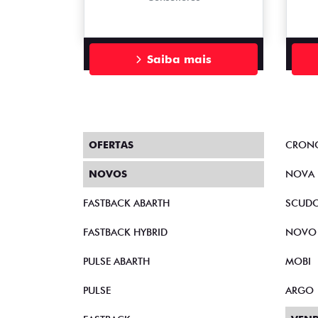
Saiba mais
OFERTAS
CRON
NOVOS
NOVA 
FASTBACK ABARTH
SCUD
FASTBACK HYBRID
NOVO
PULSE ABARTH
MOBI
PULSE
ARGO