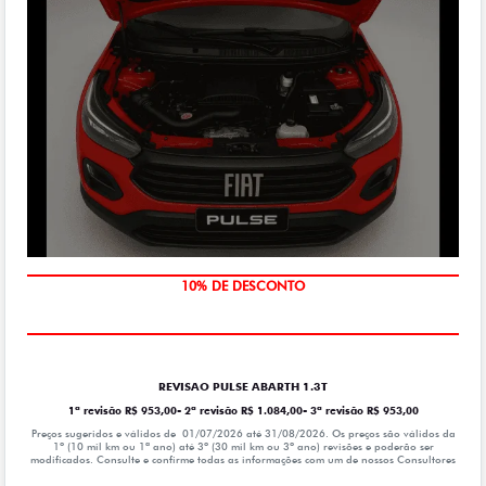
MÃO DE OBRA
10% DE DESCONTO
REVISAO PULSE ABARTH 1.3T
1ª revisão R$ 953,00- 2ª revisão R$ 1.084,00- 3ª revisão R$ 953,00
Preços sugeridos e válidos de 01/07/2026 até 31/08/2026. Os preços são válidos da
1º (10 mil km ou 1ª ano) até 3º (30 mil km ou 3º ano) revisões e poderão ser
modificados. Consulte e confirme todas as informações com um de nossos Consultores