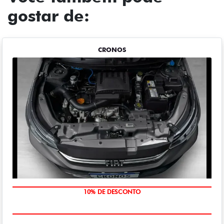
gostar de:
CRONOS
MÃO DE OBRA
10% DE DESCONTO