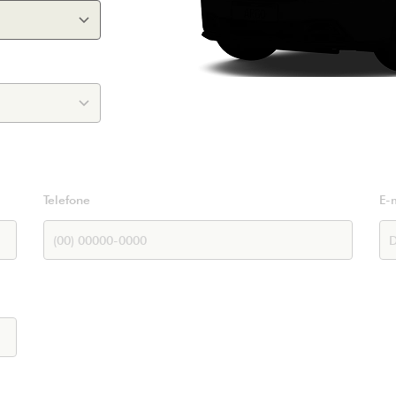
Telefone
E-