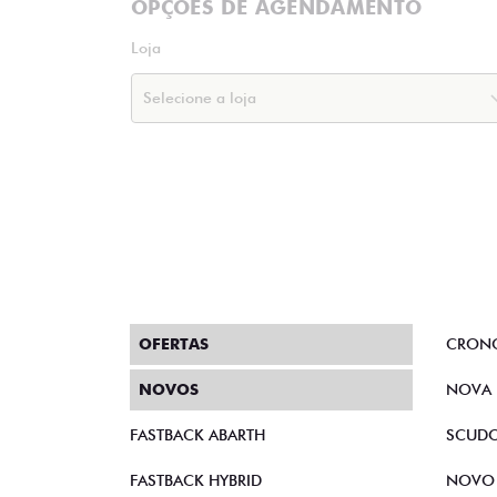
OPÇÕES DE AGENDAMENTO
Loja
OFERTAS
CRON
NOVOS
NOVA 
FASTBACK ABARTH
SCUD
FASTBACK HYBRID
NOVO