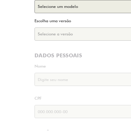
Escolha uma versão
DADOS PESSOAIS
Nome
CPF