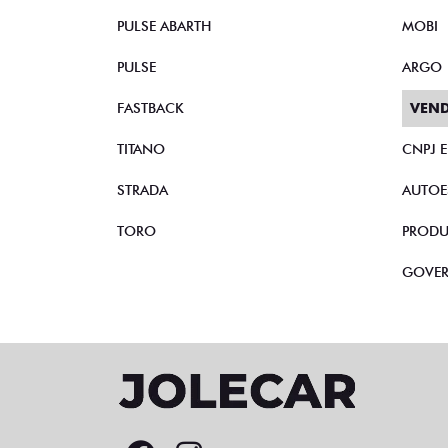
PULSE ABARTH
MOBI
PULSE
ARGO
FASTBACK
VEND
TITANO
CNPJ 
STRADA
AUTOE
TORO
PRODU
GOVE