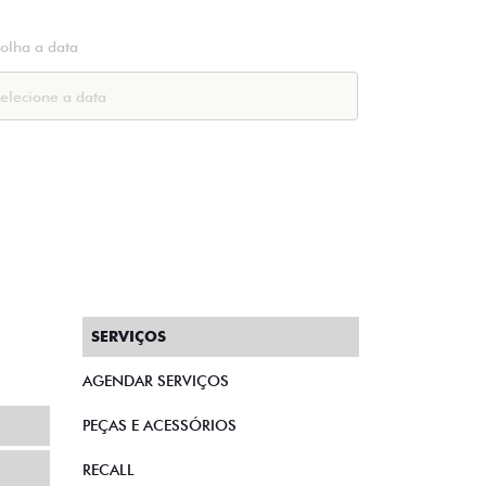
colha a data
SERVIÇOS
AGENDAR SERVIÇOS
PEÇAS E ACESSÓRIOS
RECALL