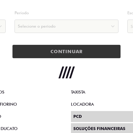
Período
Es
CONTINUAR
OS
TAXISTA
FIORINO
LOCADORA
O
PCD
 DUCATO
SOLUÇÕES FINANCEIRAS