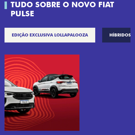
TUDO SOBRE O NOVO FIAT
PULSE
EDIÇÃO EXCLUSIVA LOLLAPALOOZA
HÍBRIDOS
Próximo
Previous
Next
Tecnologia que acompanha o seu ritmo