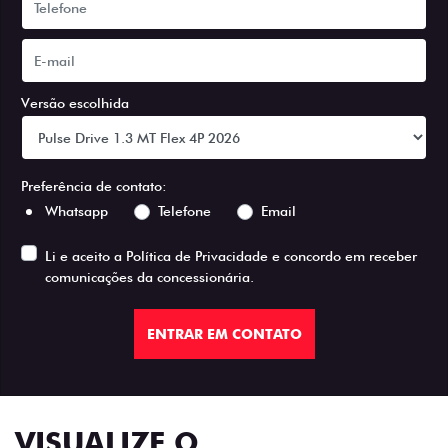
Versão escolhida
Preferência de contato:
Whatsapp
Telefone
Email
Li e aceito a
Política de Privacidade
e concordo em receber
comunicações da concessionária.
ENTRAR EM CONTATO
VISUALIZE O