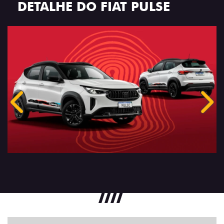
DETALHE DO FIAT PULSE
Anterior
Próx