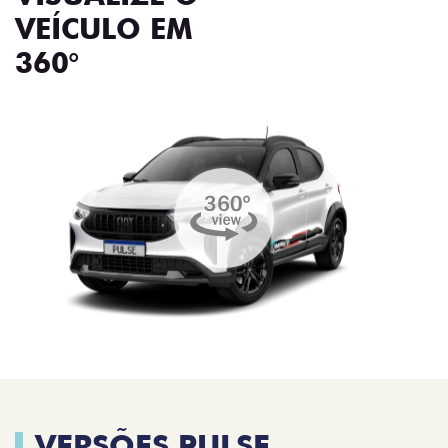
VEÍCULO EM
360°
VERSÕES PULSE