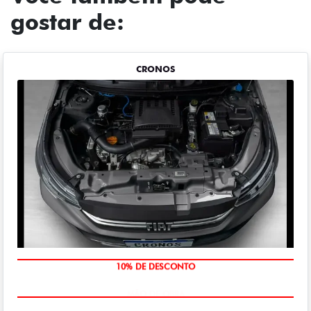
gostar de:
CRONOS
MÃO DE OBRA