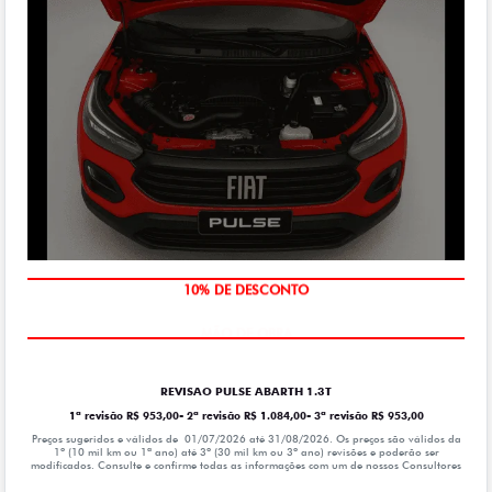
MÃO DE OBRA
REVISAO PULSE ABARTH 1.3T
1ª revisão R$ 953,00- 2ª revisão R$ 1.084,00- 3ª revisão R$ 953,00
Preços sugeridos e válidos de 01/07/2026 até 31/08/2026. Os preços são válidos da
1º (10 mil km ou 1ª ano) até 3º (30 mil km ou 3º ano) revisões e poderão ser
modificados. Consulte e confirme todas as informações com um de nossos Consultores