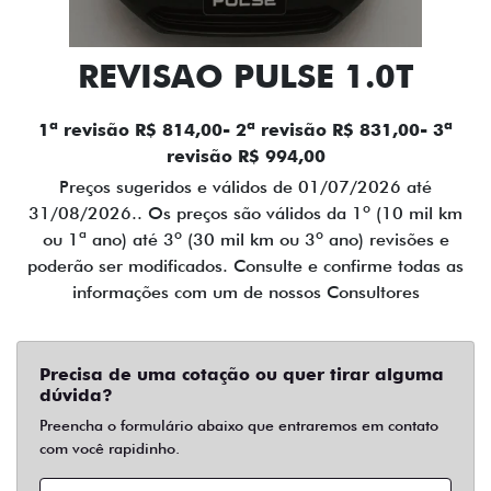
REVISAO PULSE 1.0T
1ª revisão R$ 814,00- 2ª revisão R$ 831,00- 3ª
revisão R$ 994,00
Preços sugeridos e válidos de 01/07/2026 até
31/08/2026.. Os preços são válidos da 1º (10 mil km
ou 1ª ano) até 3º (30 mil km ou 3º ano) revisões e
poderão ser modificados. Consulte e confirme todas as
informações com um de nossos Consultores
Precisa de uma cotação ou quer tirar alguma
dúvida?
Preencha o formulário abaixo que entraremos em contato
com você rapidinho.