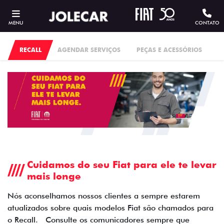
MENU
CONTATO
RECALL
AGENDAR SERVIÇOS
PEÇAS E ACESSÓRIOS
Cuidamos do seu Fiat para ele te levar
mais longe
Nós aconselhamos nossos clientes a sempre estarem
atualizados sobre quais modelos Fiat são chamados para
o Recall. Consulte os comunicadores sempre que