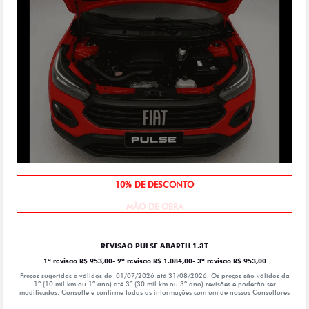
MÃO DE OBRA
REVISAO PULSE ABARTH 1.3T
1ª revisão R$ 953,00- 2ª revisão R$ 1.084,00- 3ª revisão R$ 953,00
Preços sugeridos e válidos de 01/07/2026 até 31/08/2026. Os preços são válidos da
1º (10 mil km ou 1ª ano) até 3º (30 mil km ou 3º ano) revisões e poderão ser
modificados. Consulte e confirme todas as informações com um de nossos Consultores