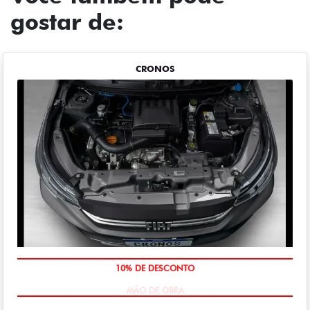
gostar de:
CRONOS
MÃO DE OBRA