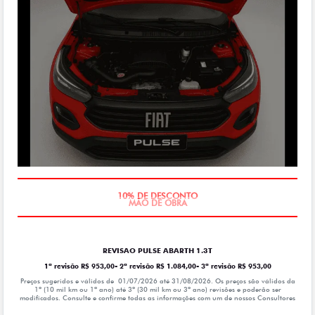
MÃO DE OBRA
REVISAO PULSE ABARTH 1.3T
1ª revisão R$ 953,00- 2ª revisão R$ 1.084,00- 3ª revisão R$ 953,00
Preços sugeridos e válidos de 01/07/2026 até 31/08/2026. Os preços são válidos da
1º (10 mil km ou 1ª ano) até 3º (30 mil km ou 3º ano) revisões e poderão ser
modificados. Consulte e confirme todas as informações com um de nossos Consultores