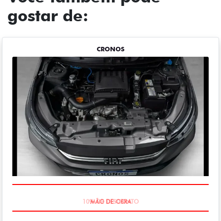
gostar de:
CRONOS
MÃO DE OBRA