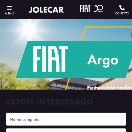
MENU
CONTATO
ESTOU INTERESSADO