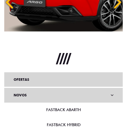
Anterior
Próx
OFERTAS
NOVOS
FASTBACK ABARTH
FASTBACK HYBRID