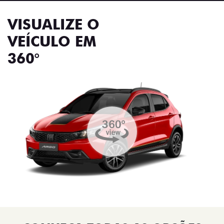
VISUALIZE O
VEÍCULO EM
360°