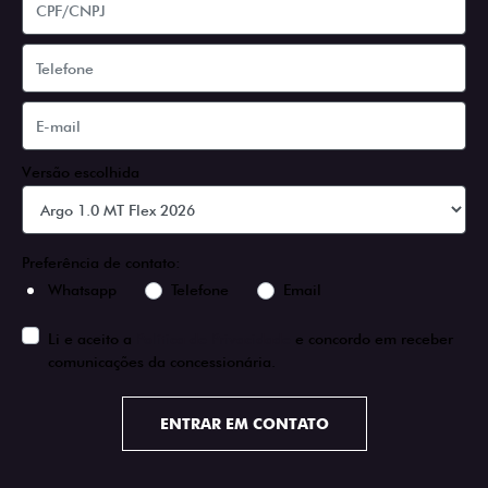
Versão escolhida
Preferência de contato:
Whatsapp
Telefone
Email
Li e aceito a
Política de Privacidade
e concordo em receber
comunicações da concessionária.
ENTRAR EM CONTATO