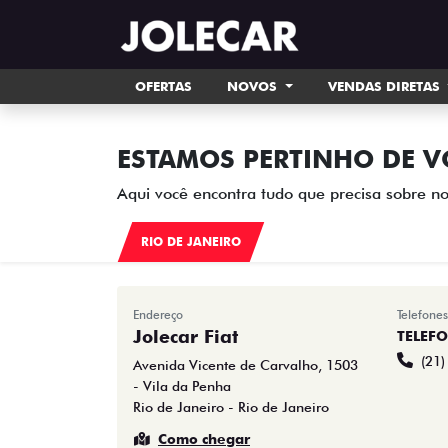
OFERTAS
NOVOS
VENDAS DIRETAS
ESTAMOS PERTINHO DE V
Aqui você encontra tudo que precisa sobre no
RIO DE JANEIRO
Endereço
Telefones
Jolecar Fiat
TELEF
(21
Avenida Vicente de Carvalho, 1503
- Vila da Penha
Rio de Janeiro - Rio de Janeiro
Como chegar