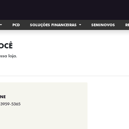
PCD
SOLUÇÕES FINANCEIRAS
SEMINOVOS
R
OCÊ
ssa loja.
ONE
) 3959-5365