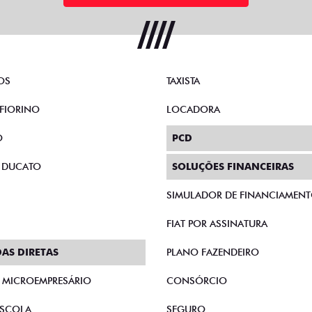
OS
TAXISTA
FIORINO
LOCADORA
O
PCD
 DUCATO
SOLUÇÕES FINANCEIRAS
SIMULADOR DE FINANCIAMEN
FIAT POR ASSINATURA
AS DIRETAS
PLANO FAZENDEIRO
E MICROEMPRESÁRIO
CONSÓRCIO
SCOLA
SEGURO