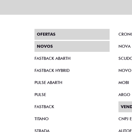
OFERTAS
CRON
NOVOS
NOVA 
FASTBACK ABARTH
SCUD
FASTBACK HYBRID
NOVO
PULSE ABARTH
MOBI
PULSE
ARGO
FASTBACK
VEND
TITANO
CNPJ 
STRADA
AUTOE