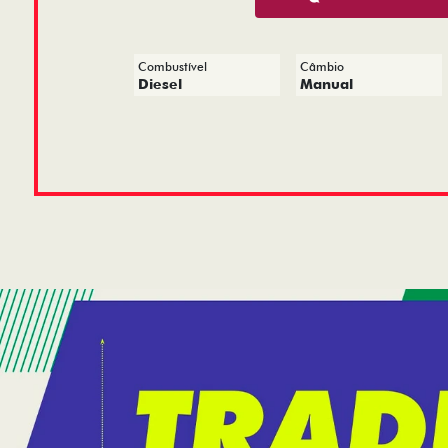
Combustível
Câmbio
Diesel
Manual