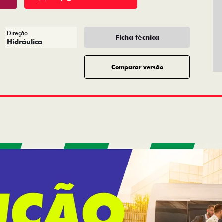
Direção
Ficha técnica
Hidráulica
Comparar versão