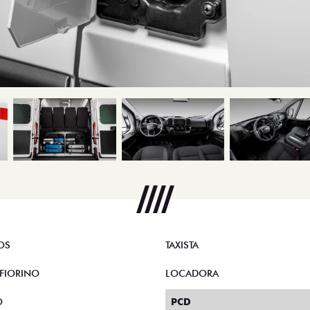
OS
TAXISTA
FIORINO
LOCADORA
O
PCD