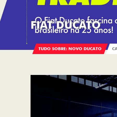
FIAT DUCATO
TUDO SOBRE: NOVO DUCATO
C