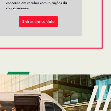
concordo em receber comunicações da
concessionária.
Entrar em contato