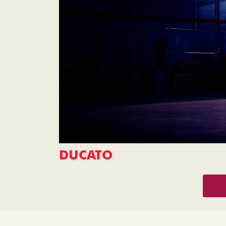
DUCATO