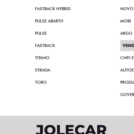
FASTBACK HYBRID
NOVO
PULSE ABARTH
MOBI
PULSE
ARGO
FASTBACK
VEND
TITANO
CNPJ 
STRADA
AUTOE
TORO
PRODU
GOVE