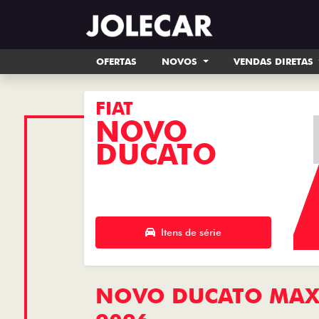
OFERTAS
NOVOS
VENDAS DIRETAS
FIAT
NOVO
DUCATO
Itens de série
NOVO DUCATO MAXI