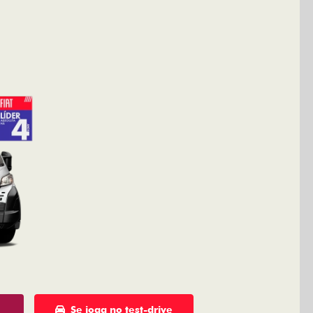
Se joga no test-drive