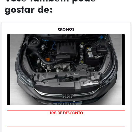
gostar de:
CRONOS
MÃO DE OBRA
10% DE DESCONTO