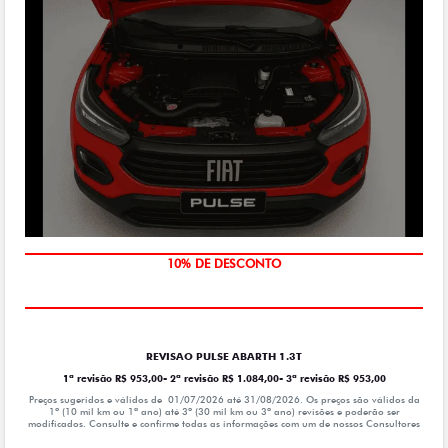
MÃO DE OBRA
10% DE DESCONTO
REVISAO PULSE ABARTH 1.3T
1ª revisão R$ 953,00- 2ª revisão R$ 1.084,00- 3ª revisão R$ 953,00
Preços sugeridos e válidos de 01/07/2026 até 31/08/2026. Os preços são válidos da
1º (10 mil km ou 1ª ano) até 3º (30 mil km ou 3º ano) revisões e poderão ser
modificados. Consulte e confirme todas as informações com um de nossos Consultores