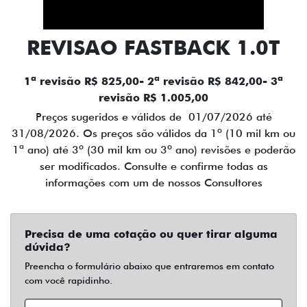
REVISAO FASTBACK 1.0T
1ª revisão R$ 825,00- 2ª revisão R$ 842,00- 3ª
revisão R$ 1.005,00
Preços sugeridos e válidos de 01/07/2026 até
31/08/2026. Os preços são válidos da 1º (10 mil km ou
1ª ano) até 3º (30 mil km ou 3º ano) revisões e poderão
ser modificados. Consulte e confirme todas as
informações com um de nossos Consultores
Precisa de uma cotação ou quer tirar alguma
dúvida?
Preencha o formulário abaixo que entraremos em contato
com você rapidinho.