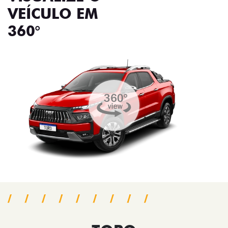
VEÍCULO EM
360°