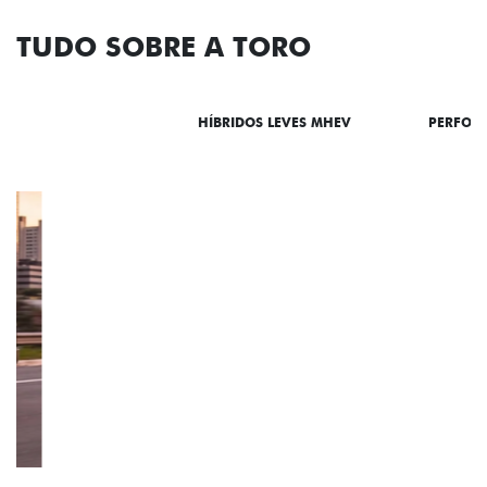
TUDO SOBRE A TORO
DESTAQUES
HÍBRIDOS LEVES MHEV
PERFOR