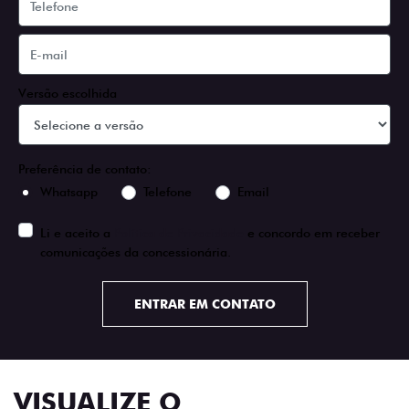
Versão escolhida
Preferência de contato:
Whatsapp
Telefone
Email
Li e aceito a
Política de Privacidade
e concordo em receber
comunicações da concessionária.
ENTRAR EM CONTATO
VISUALIZE O