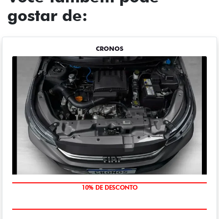
gostar de:
CRONOS
MÃO DE OBRA
10% DE DESCONTO