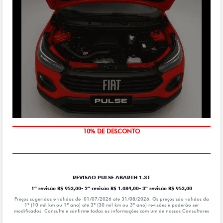
MÃO DE OBRA
10% DE DESCONTO
REVISAO PULSE ABARTH 1.3T
1ª revisão R$ 953,00- 2ª revisão R$ 1.084,00- 3ª revisão R$ 953,00
Preços sugeridos e válidos de 01/07/2026 até 31/08/2026. Os preços são válidos da
1º (10 mil km ou 1ª ano) até 3º (30 mil km ou 3º ano) revisões e poderão ser
modificados. Consulte e confirme todas as informações com um de nossos Consultores