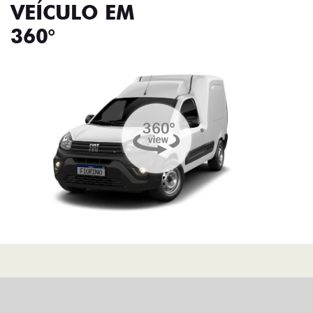
VEÍCULO EM
360°