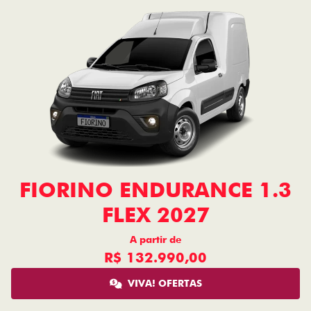
FIORINO ENDURANCE 1.3
FLEX 2027
A partir de
R$ 132.990,00
VIVA! OFERTAS