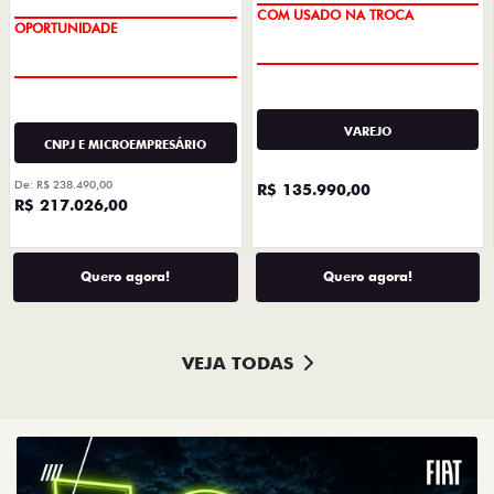
COM USADO NA TROCA
OPORTUNIDADE
VAREJO
CNPJ E MICROEMPRESÁRIO
De: R$ 238.490,00
R$ 135.990,00
R$ 217.026,00
Quero agora!
Quero agora!
VEJA TODAS