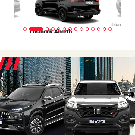
Titano
Fastback Abarth