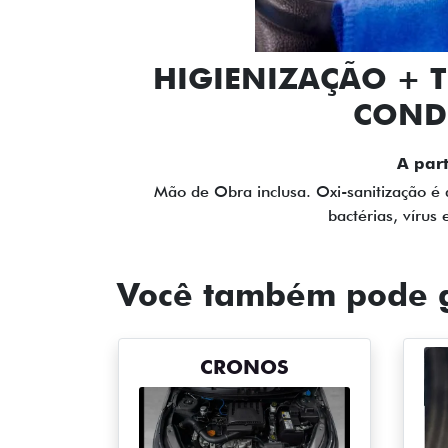
HIGIENIZAÇÃO + T
COND
A part
Mão de Obra inclusa. Oxi-sanitização é 
bactérias, vírus
Você também pode g
CRONOS