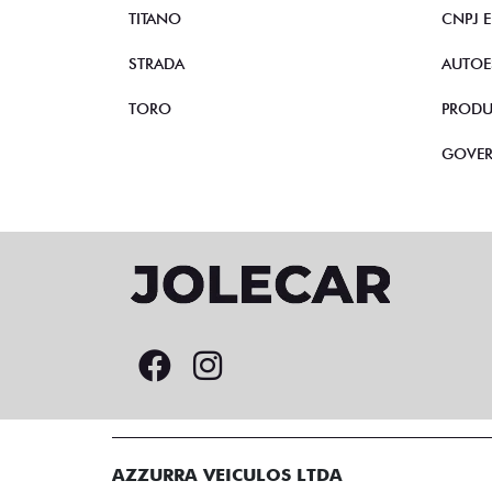
TITANO
CNPJ 
STRADA
AUTOE
TORO
PRODU
GOVE
AZZURRA VEICULOS LTDA