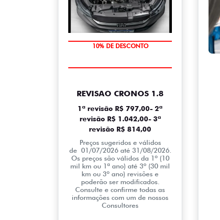
MÃO DE OBRA
10% DE DESCONTO
REVISAO CRONOS 1.8
1ª revisão R$ 797,00- 2ª
revisão R$ 1.042,00- 3ª
revisão R$ 814,00
Preços sugeridos e válidos
de 01/07/2026 até 31/08/2026.
Os preços são válidos da 1º (10
mil km ou 1ª ano) até 3º (30 mil
km ou 3º ano) revisões e
poderão ser modificados.
Consulte e confirme todas as
informações com um de nossos
Consultores