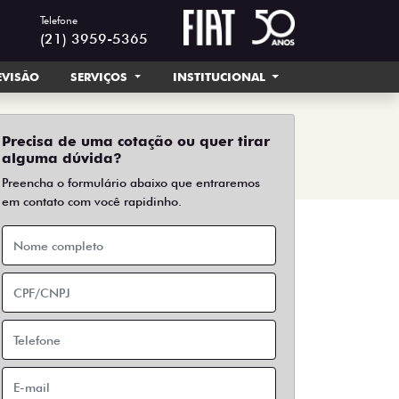
Telefone
(21) 3959-5365
EVISÃO
SERVIÇOS
INSTITUCIONAL
Precisa de uma cotação ou quer tirar
alguma dúvida?
Preencha o formulário abaixo que entraremos
em contato com você rapidinho.