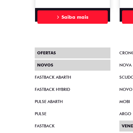
Saiba mais
OFERTAS
CRON
NOVOS
NOVA 
FASTBACK ABARTH
SCUD
FASTBACK HYBRID
NOVO
PULSE ABARTH
MOBI
PULSE
ARGO
FASTBACK
VEND