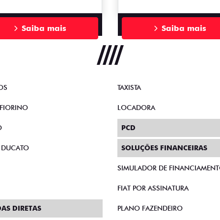
Saiba mais
Saiba mais
OS
TAXISTA
FIORINO
LOCADORA
O
PCD
 DUCATO
SOLUÇÕES FINANCEIRAS
SIMULADOR DE FINANCIAMEN
FIAT POR ASSINATURA
AS DIRETAS
PLANO FAZENDEIRO