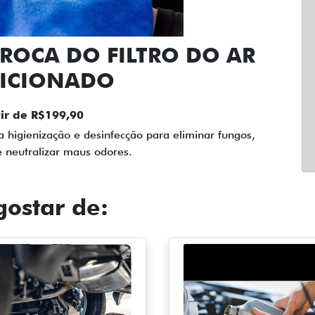
ROCA DO FILTRO DO AR
ICIONADO
ir de R$199,90
a higienização e desinfecção para eliminar fungos,
 e neutralizar maus odores.
ostar de: