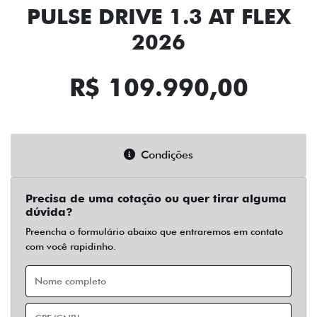
PULSE DRIVE 1.3 AT FLEX
2026
R$ 109.990,00
Condições
Precisa de uma cotação ou quer tirar alguma
dúvida?
Preencha o formulário abaixo que entraremos em contato
com você rapidinho.