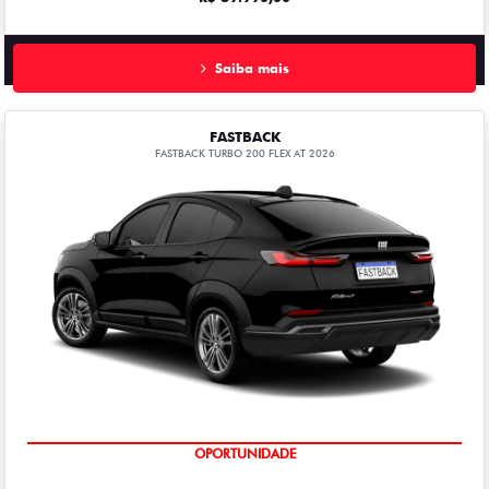
Saiba mais
FASTBACK
FASTBACK TURBO 200 FLEX AT 2026
OPORTUNIDADE