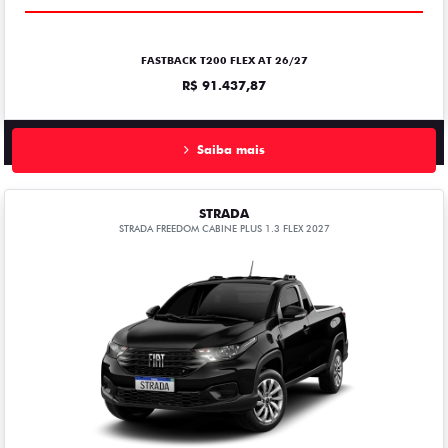
FASTBACK T200 FLEX AT 26/27
R$ 91.437,87
Saiba mais
STRADA
STRADA FREEDOM CABINE PLUS 1.3 FLEX 2027