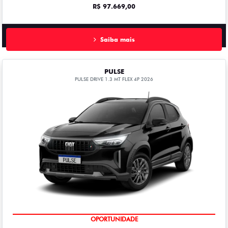
R$ 97.669,00
Saiba mais
PULSE
PULSE DRIVE 1.3 MT FLEX 4P 2026
OPORTUNIDADE