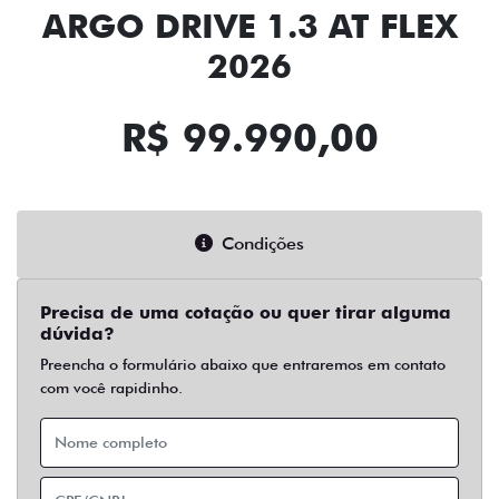
ARGO DRIVE 1.3 AT FLEX
2026
R$ 99.990,00
Condições
Precisa de uma cotação ou quer tirar alguma
dúvida?
Preencha o formulário abaixo que entraremos em contato
com você rapidinho.