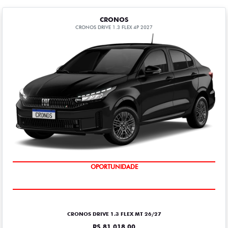
CRONOS
CRONOS DRIVE 1.3 FLEX 4P 2027
OPORTUNIDADE
CONSULTORIA ISENÇÃO GRATUITA
CRONOS DRIVE 1.3 FLEX MT 26/27
R$ 81.018,00