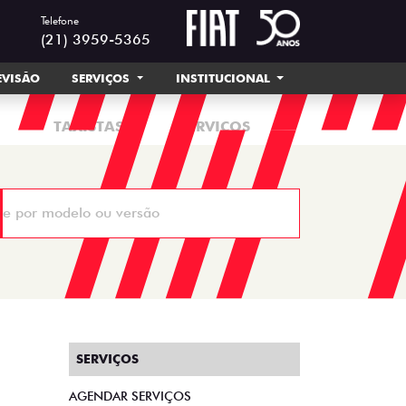
Telefone
(21) 3959-5365
EVISÃO
SERVIÇOS
INSTITUCIONAL
TAXISTAS
SERVIÇOS
SERVIÇOS
AGENDAR SERVIÇOS