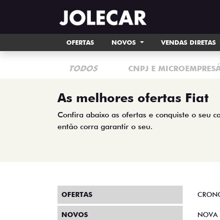
OFERTAS
NOVOS
VENDAS DIRETAS
TODOS
CNPJ E MICROEMPRES
As melhores ofertas Fiat
Confira abaixo as ofertas e conquiste o seu c
então corra garantir o seu.
OFERTAS
CRON
NOVOS
NOVA 