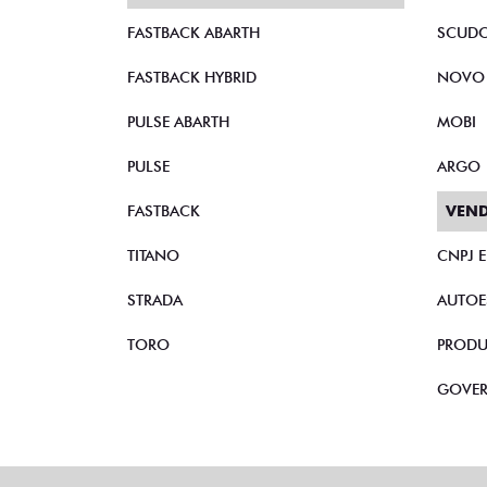
FASTBACK ABARTH
SCUD
FASTBACK HYBRID
NOVO
PULSE ABARTH
MOBI
PULSE
ARGO
FASTBACK
VEND
TITANO
CNPJ 
STRADA
AUTOE
TORO
PRODU
GOVE