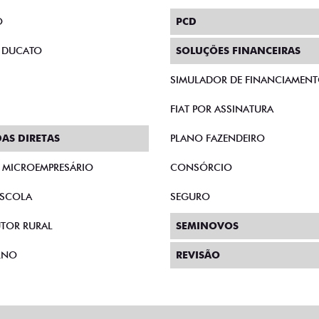
O
PCD
 DUCATO
SOLUÇÕES FINANCEIRAS
SIMULADOR DE FINANCIAMEN
FIAT POR ASSINATURA
AS DIRETAS
PLANO FAZENDEIRO
E MICROEMPRESÁRIO
CONSÓRCIO
SCOLA
SEGURO
TOR RURAL
SEMINOVOS
RNO
REVISÃO