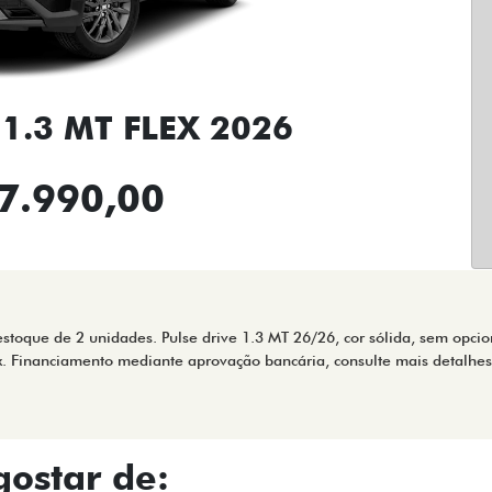
 1.3 MT FLEX 2026
7.990,00
stoque de 2 unidades. Pulse drive 1.3 MT 26/26, cor sólida, sem opcio
x. Financiamento mediante aprovação bancária, consulte mais detalh
ostar de: