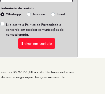
Preferência de contato:
Whatsapp
Telefone
Email
Li e aceito a
Política de Privacidade
e
concordo em receber comunicações da
concessionária.
Entrar em contato
nais, por R$ 97.990,00 à vista. Ou financiado com
es durante a negociação. Imagem meramente