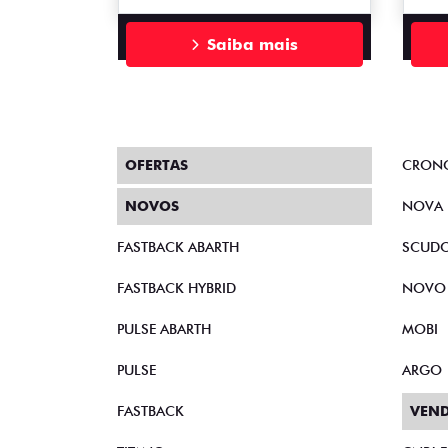
Saiba mais
OFERTAS
CRON
NOVOS
NOVA 
FASTBACK ABARTH
SCUD
FASTBACK HYBRID
NOVO
PULSE ABARTH
MOBI
PULSE
ARGO
FASTBACK
VEND