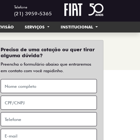
Telefone
(21) 3959-5365
EVISÃO
SERVIÇOS
INSTITUCIONAL
Precisa de uma cotação ou quer tirar
alguma dúvida?
Preencha o formulário abaixo que entraremos
em contato com você rapidinho.