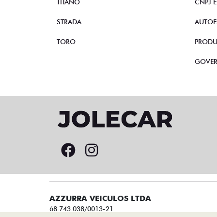
TITANO
CNPJ 
STRADA
AUTOE
TORO
PRODU
GOVE
AZZURRA VEICULOS LTDA
68.743.038/0013-21