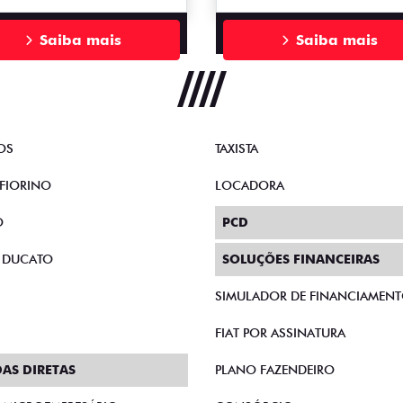
Saiba mais
Saiba mais
OS
TAXISTA
FIORINO
LOCADORA
O
PCD
 DUCATO
SOLUÇÕES FINANCEIRAS
SIMULADOR DE FINANCIAMEN
FIAT POR ASSINATURA
AS DIRETAS
PLANO FAZENDEIRO