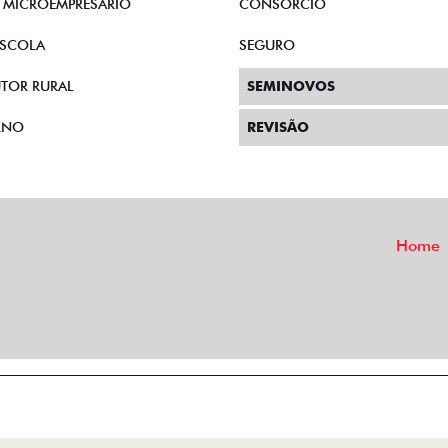
E MICROEMPRESÁRIO
CONSÓRCIO
SCOLA
SEGURO
TOR RURAL
SEMINOVOS
RNO
REVISÃO
Home