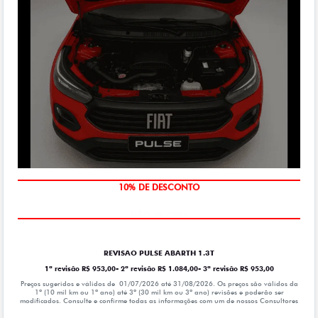
MÃO DE OBRA
REVISAO PULSE ABARTH 1.3T
1ª revisão R$ 953,00- 2ª revisão R$ 1.084,00- 3ª revisão R$ 953,00
Preços sugeridos e válidos de 01/07/2026 até 31/08/2026. Os preços são válidos da
1º (10 mil km ou 1ª ano) até 3º (30 mil km ou 3º ano) revisões e poderão ser
modificados. Consulte e confirme todas as informações com um de nossos Consultores