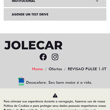
INSTITUCIONAL
AGENDE UM TEST DRIVE
Home
Ofertas
REVISAO PULSE 1.0T
Desacelere. Seu bem maior é a vida.
Para otimizar sua experiência durante a navegação, fazemos uso de nossa
AZZURRA VEICULOS LTDA
Política de Cookies e para proteger seus dados pessoais respeitamos nossa