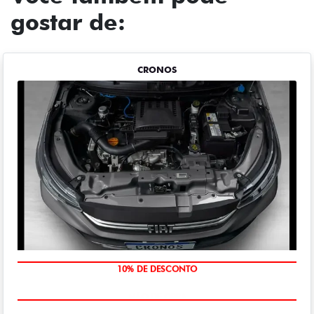
gostar de:
CRONOS
MÃO DE OBRA