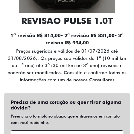
REVISAO PULSE 1.0T
1ª revisão R$ 814,00- 2ª revisão R$ 831,00- 3ª
revisão R$ 994,00
Preços sugeridos e válidos de 01/07/2026 até
31/08/2026.. Os preços são válidos da 1º (10 mil km
ou 1ª ano) até 3º (30 mil km ou 3º ano) revisões e
poderão ser modificados. Consulte e confirme todas as
informações com um de nossos Consultores
Precisa de uma cotação ou quer tirar alguma
dúvida?
Preencha o formulário abaixo que entraremos em contato
com você rapidinho.