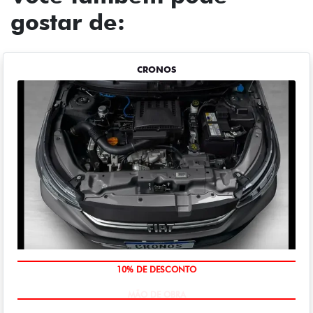
gostar de:
CRONOS
MÃO DE OBRA