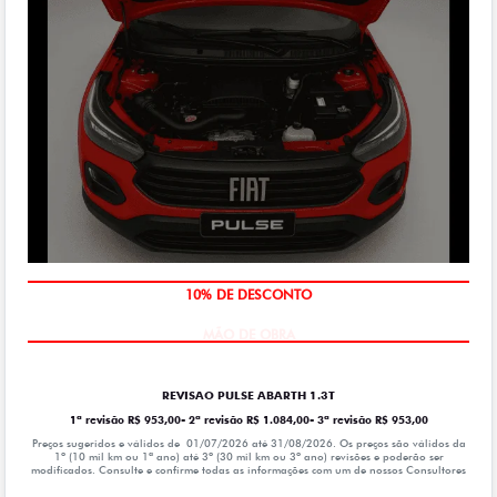
MÃO DE OBRA
REVISAO PULSE ABARTH 1.3T
1ª revisão R$ 953,00- 2ª revisão R$ 1.084,00- 3ª revisão R$ 953,00
Preços sugeridos e válidos de 01/07/2026 até 31/08/2026. Os preços são válidos da
1º (10 mil km ou 1ª ano) até 3º (30 mil km ou 3º ano) revisões e poderão ser
modificados. Consulte e confirme todas as informações com um de nossos Consultores