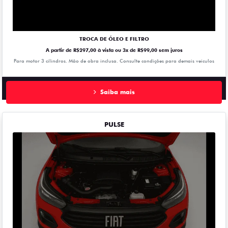
TROCA DE ÓLEO E FILTRO
A partir de R$297,00 à vista ou 3x de R$99,00 sem juros
Para motor 3 cilindros. Mão de obra inclusa. Consulte condições para demais veiculos
Saiba mais
PULSE