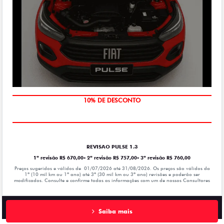
MÃO DE OBRA
10% DE DESCONTO
REVISAO PULSE 1.3
1ª revisão R$ 670,00- 2ª revisão R$ 757,00- 3ª revisão R$ 760,00
Preços sugeridos e válidos de 01/07/2026 até 31/08/2026. Os preços são válidos da
1º (10 mil km ou 1ª ano) até 3º (30 mil km ou 3º ano) revisões e poderão ser
modificados. Consulte e confirme todas as informações com um de nossos Consultores
Saiba mais