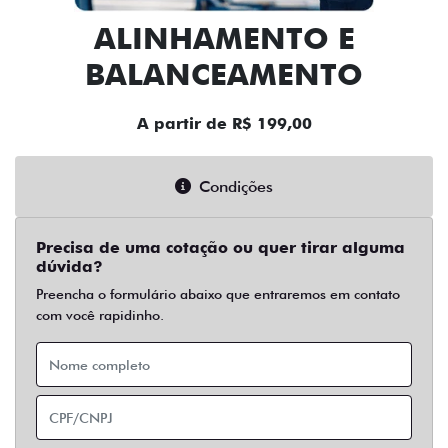
ALINHAMENTO E
BALANCEAMENTO
A partir de R$ 199,00
Condições
Precisa de uma cotação ou quer tirar alguma
dúvida?
Preencha o formulário abaixo que entraremos em contato
com você rapidinho.