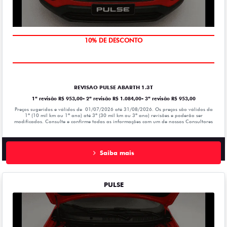
MÃO DE OBRA
10% DE DESCONTO
REVISAO PULSE ABARTH 1.3T
1ª revisão R$ 953,00- 2ª revisão R$ 1.084,00- 3ª revisão R$ 953,00
Preços sugeridos e válidos de 01/07/2026 até 31/08/2026. Os preços são válidos da
1º (10 mil km ou 1ª ano) até 3º (30 mil km ou 3º ano) revisões e poderão ser
modificados. Consulte e confirme todas as informações com um de nossos Consultores
Saiba mais
PULSE