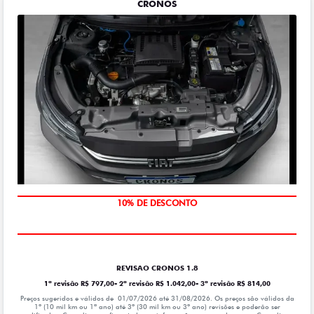
CRONOS
MÃO DE OBRA
10% DE DESCONTO
REVISAO CRONOS 1.8
1ª revisão R$ 797,00- 2ª revisão R$ 1.042,00- 3ª revisão R$ 814,00
Preços sugeridos e válidos de 01/07/2026 até 31/08/2026. Os preços são válidos da
1º (10 mil km ou 1ª ano) até 3º (30 mil km ou 3º ano) revisões e poderão ser