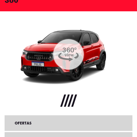
360°
OFERTAS