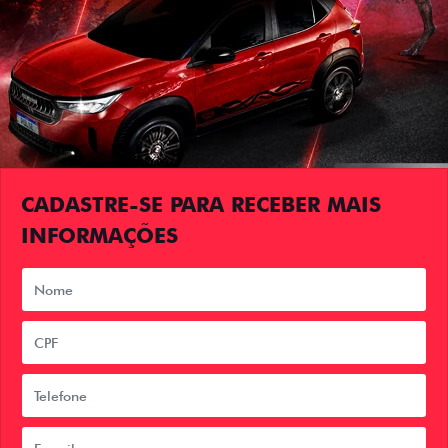
CADASTRE-SE PARA RECEBER MAIS
INFORMAÇÕES