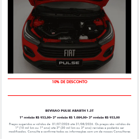
MÃO DE OBRA
10% DE DESCONTO
REVISAO PULSE ABARTH 1.3T
1ª revisão R$ 953,00- 2ª revisão R$ 1.084,00- 3ª revisão R$ 953,00
Preços sugeridos e válidos de 01/07/2026 até 31/08/2026. Os preços são válidos da
1º (10 mil km ou 1ª ano) até 3º (30 mil km ou 3º ano) revisões e poderão ser
modificados. Consulte e confirme todas as informações com um de nossos Consultores