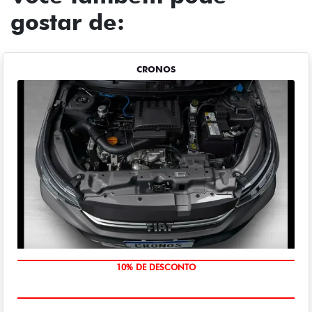
gostar de:
CRONOS
MÃO DE OBRA
10% DE DESCONTO