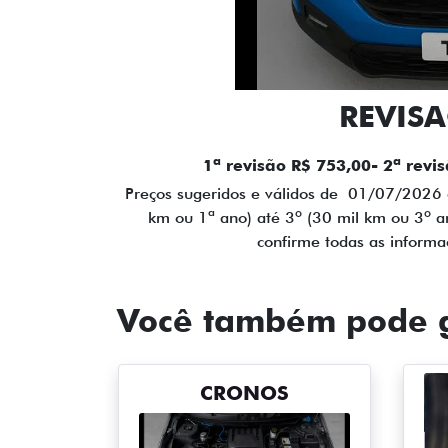
REVISA
1ª revisão R$ 753,00- 2ª revi
Preços sugeridos e válidos de 01/07/2026 
km ou 1ª ano) até 3º (30 mil km ou 3º a
confirme todas as inform
Você também pode g
CRONOS