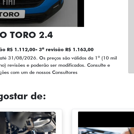
O TORO 2.4
são R$ 1.112,00- 3ª revisão R$ 1.163,00
até 31/08/2026. Os preços são válidos da 1º (10 mil
no) revisões e poderão ser modificados. Consulte e
ações com um de nossos Consultores
ostar de: