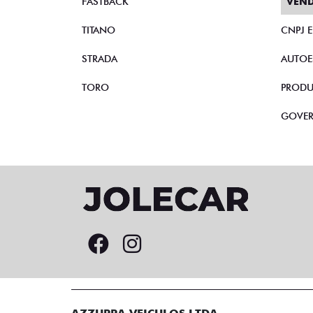
FASTBACK
VEND
TITANO
CNPJ 
STRADA
AUTOE
TORO
PRODU
GOVE