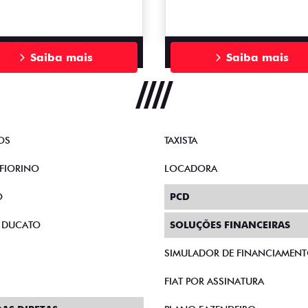
Saiba mais
Saiba mais
OS
TAXISTA
FIORINO
LOCADORA
O
PCD
 DUCATO
SOLUÇÕES FINANCEIRAS
SIMULADOR DE FINANCIAMEN
FIAT POR ASSINATURA