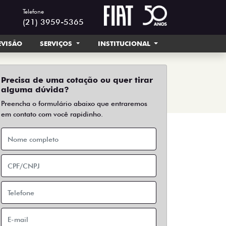
Telefone
(21) 3959-5365
EVISÃO
SERVIÇOS
INSTITUCIONAL
Precisa de uma cotação ou quer tirar
alguma dúvida?
Preencha o formulário abaixo que entraremos
em contato com você rapidinho.