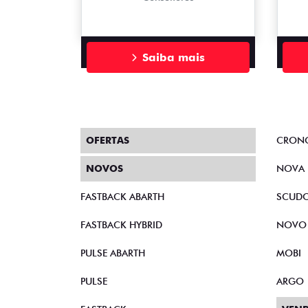
Saiba mais
OFERTAS
CRON
NOVOS
NOVA 
FASTBACK ABARTH
SCUD
FASTBACK HYBRID
NOVO
PULSE ABARTH
MOBI
PULSE
ARGO