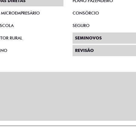
AS DIRETAS
PLANO FAZENDEIRO
E MICROEMPRESÁRIO
CONSÓRCIO
SCOLA
SEGURO
TOR RURAL
SEMINOVOS
RNO
REVISÃO