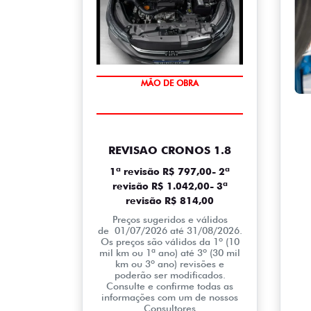
10% DE DESCONTO
MÃO DE OBRA
REVISAO CRONOS 1.8
1ª revisão R$ 797,00- 2ª
revisão R$ 1.042,00- 3ª
revisão R$ 814,00
Preços sugeridos e válidos
de 01/07/2026 até 31/08/2026.
Os preços são válidos da 1º (10
mil km ou 1ª ano) até 3º (30 mil
km ou 3º ano) revisões e
poderão ser modificados.
Consulte e confirme todas as
informações com um de nossos
Consultores