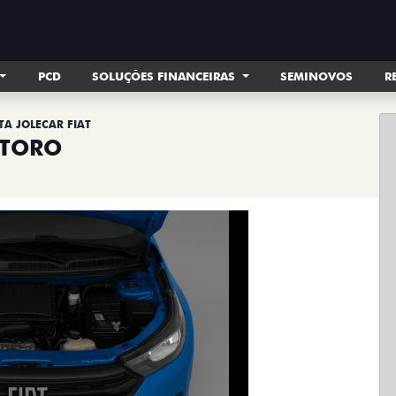
PCD
SOLUÇÕES FINANCEIRAS
SEMINOVOS
R
TA JOLECAR FIAT
TORO