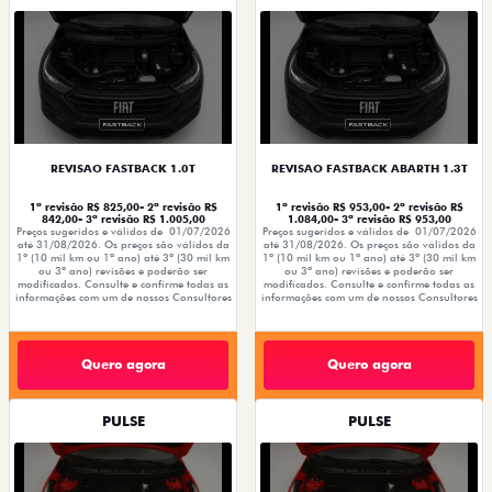
REVISAO FASTBACK 1.0T
REVISAO FASTBACK ABARTH 1.3T
1ª revisão R$ 825,00- 2ª revisão R$
1ª revisão R$ 953,00- 2ª revisão R$
842,00- 3ª revisão R$ 1.005,00
1.084,00- 3ª revisão R$ 953,00
Preços sugeridos e válidos de 01/07/2026
Preços sugeridos e válidos de 01/07/2026
até 31/08/2026. Os preços são válidos da
até 31/08/2026. Os preços são válidos da
1º (10 mil km ou 1ª ano) até 3º (30 mil km
1º (10 mil km ou 1ª ano) até 3º (30 mil km
ou 3º ano) revisões e poderão ser
ou 3º ano) revisões e poderão ser
modificados. Consulte e confirme todas as
modificados. Consulte e confirme todas as
informações com um de nossos Consultores
informações com um de nossos Consultores
Quero agora
Quero agora
PULSE
PULSE