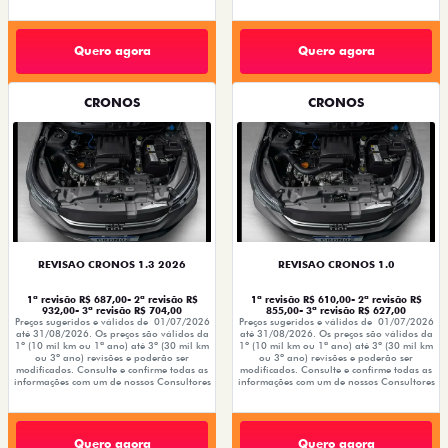
Quero agora
Quero agora
CRONOS
CRONOS
REVISAO CRONOS 1.3 2026
REVISAO CRONOS 1.0
1ª revisão R$ 687,00- 2ª revisão R$
1ª revisão R$ 610,00- 2ª revisão R$
932,00- 3ª revisão R$ 704,00
855,00- 3ª revisão R$ 627,00
Preços sugeridos e válidos de 01/07/2026
Preços sugeridos e válidos de 01/07/2026
até 31/08/2026. Os preços são válidos da
até 31/08/2026. Os preços são válidos da
1º (10 mil km ou 1ª ano) até 3º (30 mil km
1º (10 mil km ou 1ª ano) até 3º (30 mil km
ou 3º ano) revisões e poderão ser
ou 3º ano) revisões e poderão ser
modificados. Consulte e confirme todas as
modificados. Consulte e confirme todas as
informações com um de nossos Consultores
informações com um de nossos Consultores
Quero agora
Quero agora