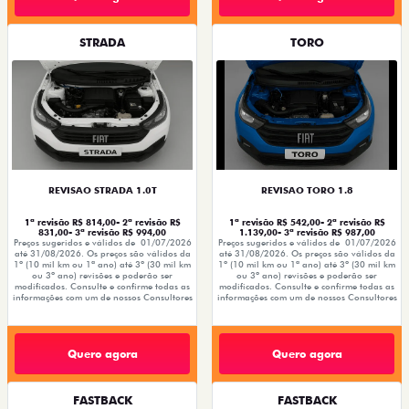
STRADA
TORO
REVISAO STRADA 1.0T
REVISAO TORO 1.8
1ª revisão R$ 814,00- 2ª revisão R$
1ª revisão R$ 542,00- 2ª revisão R$
831,00- 3ª revisão R$ 994,00
1.139,00- 3ª revisão R$ 987,00
Preços sugeridos e válidos de 01/07/2026
Preços sugeridos e válidos de 01/07/2026
até 31/08/2026. Os preços são válidos da
até 31/08/2026. Os preços são válidos da
1º (10 mil km ou 1ª ano) até 3º (30 mil km
1º (10 mil km ou 1ª ano) até 3º (30 mil km
ou 3º ano) revisões e poderão ser
ou 3º ano) revisões e poderão ser
modificados. Consulte e confirme todas as
modificados. Consulte e confirme todas as
informações com um de nossos Consultores
informações com um de nossos Consultores
Quero agora
Quero agora
FASTBACK
FASTBACK