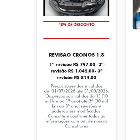
MÃO DE OBRA
REVISAO CRONOS 1.8
1ª revisão R$ 797,00- 2ª
revisão R$ 1.042,00- 3ª
revisão R$ 814,00
Preços sugeridos e válidos
de 01/07/2026 até 31/08/2026.
Os preços são válidos da 1º (10
mil km ou 1ª ano) até 3º (30 mil
km ou 3º ano) revisões e
poderão ser modificados.
Consulte e confirme todas as
informações com um de nossos
Consultores