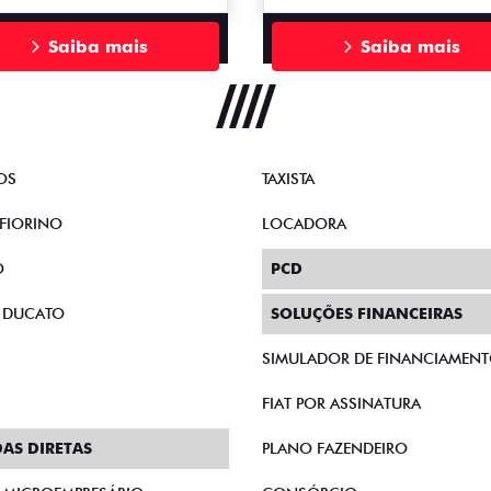
Saiba mais
Saiba mais
OS
TAXISTA
FIORINO
LOCADORA
O
PCD
 DUCATO
SOLUÇÕES FINANCEIRAS
SIMULADOR DE FINANCIAMEN
FIAT POR ASSINATURA
AS DIRETAS
PLANO FAZENDEIRO