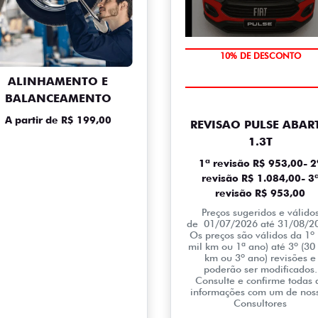
MÃO DE OBRA
ALINHAMENTO E
BALANCEAMENTO
A partir de R$ 199,00
REVISAO PULSE ABAR
1.3T
1ª revisão R$ 953,00- 2
revisão R$ 1.084,00- 3
revisão R$ 953,00
Preços sugeridos e válido
de 01/07/2026 até 31/08/2
Os preços são válidos da 1º 
mil km ou 1ª ano) até 3º (30
km ou 3º ano) revisões e
poderão ser modificados.
Consulte e confirme todas 
informações com um de nos
Consultores