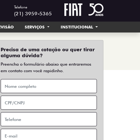
Telefone
(21) 3959-5365
EVISÃO
SERVIÇOS
INSTITUCIONAL
Precisa de uma cotação ou quer tirar
alguma dúvida?
Preencha o formulário abaixo que entraremos
em contato com você rapidinho.