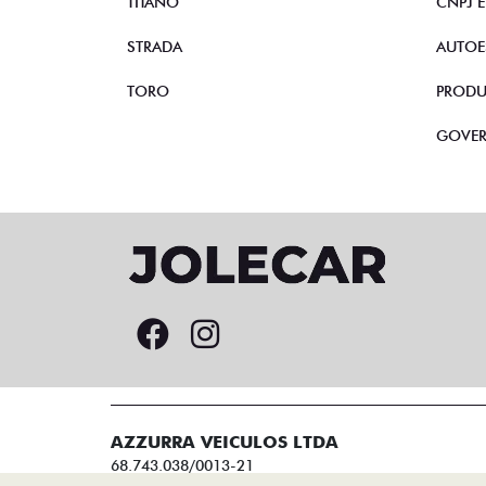
TITANO
CNPJ 
STRADA
AUTOE
TORO
PRODU
GOVE
AZZURRA VEICULOS LTDA
68.743.038/0013-21