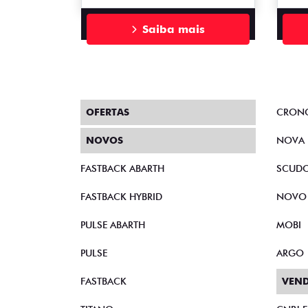
Saiba mais
OFERTAS
CRON
NOVOS
NOVA 
FASTBACK ABARTH
SCUD
FASTBACK HYBRID
NOVO
PULSE ABARTH
MOBI
PULSE
ARGO
FASTBACK
VEND