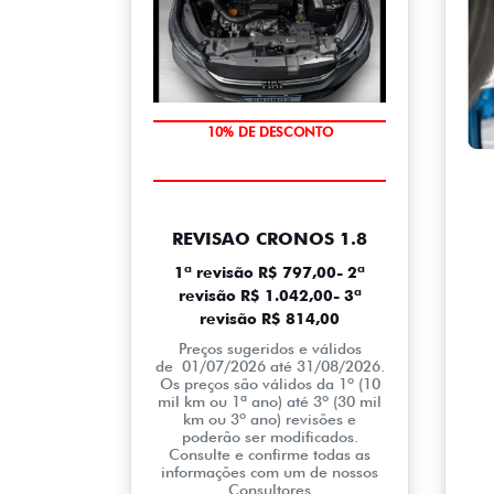
MÃO DE OBRA
10% DE DESCONTO
REVISAO CRONOS 1.8
1ª revisão R$ 797,00- 2ª
revisão R$ 1.042,00- 3ª
revisão R$ 814,00
Preços sugeridos e válidos
de 01/07/2026 até 31/08/2026.
Os preços são válidos da 1º (10
mil km ou 1ª ano) até 3º (30 mil
km ou 3º ano) revisões e
poderão ser modificados.
Consulte e confirme todas as
informações com um de nossos
Consultores