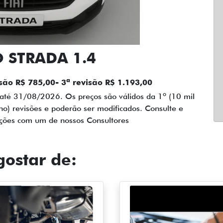
 STRADA 1.4
isão R$ 785,00- 3ª revisão R$ 1.193,00
até 31/08/2026. Os preços são válidos da 1º (10 mil
no) revisões e poderão ser modificados. Consulte e
ações com um de nossos Consultores
ostar de: