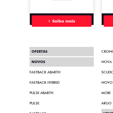
Saiba mais
OFERTAS
CRON
NOVOS
NOVA 
FASTBACK ABARTH
SCUD
FASTBACK HYBRID
NOVO
PULSE ABARTH
MOBI
PULSE
ARGO