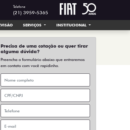
Telefone
(21) 3959-5365
EVISÃO
SERVIÇOS
INSTITUCIONAL
Precisa de uma cotação ou quer tirar
alguma dúvida?
Preencha o formulário abaixo que entraremos
em contato com você rapidinho.