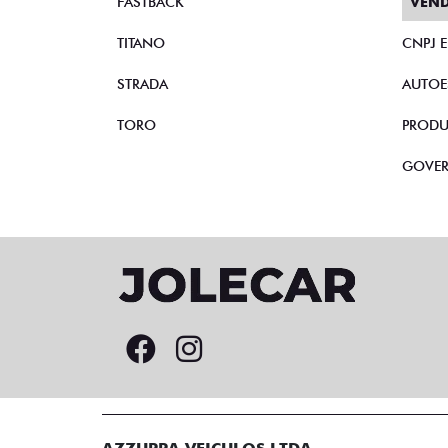
FASTBACK
VEND
TITANO
CNPJ 
STRADA
AUTOE
TORO
PRODU
GOVE