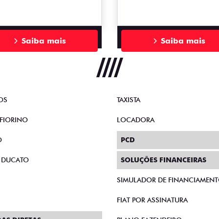
Saiba mais
Saiba mais
OS
TAXISTA
FIORINO
LOCADORA
O
PCD
 DUCATO
SOLUÇÕES FINANCEIRAS
SIMULADOR DE FINANCIAMEN
FIAT POR ASSINATURA