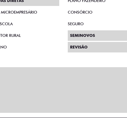
AS DIRETAS
PLANO FAZENDEIRO
E MICROEMPRESÁRIO
CONSÓRCIO
SCOLA
SEGURO
TOR RURAL
SEMINOVOS
RNO
REVISÃO