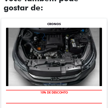
gostar de:
CRONOS
MÃO DE OBRA
10% DE DESCONTO