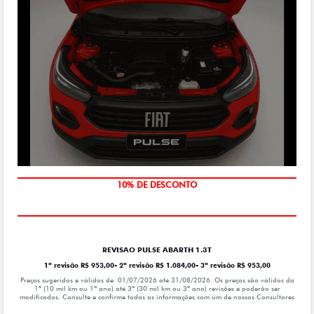
MÃO DE OBRA
10% DE DESCONTO
REVISAO PULSE ABARTH 1.3T
1ª revisão R$ 953,00- 2ª revisão R$ 1.084,00- 3ª revisão R$ 953,00
Preços sugeridos e válidos de 01/07/2026 até 31/08/2026. Os preços são válidos da
1º (10 mil km ou 1ª ano) até 3º (30 mil km ou 3º ano) revisões e poderão ser
modificados. Consulte e confirme todas as informações com um de nossos Consultores