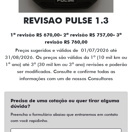
REVISAO PULSE 1.3
1ª revisão R$ 670,00- 2ª revisão R$ 757,00- 3ª
revisão R$ 760,00
Preços sugeridos e válidos de 01/07/2026 até
31/08/2026. Os preços são válidos da 1º (10 mil km ou
1ª ano) até 3º (30 mil km ou 3º ano) revisões e poderão
ser modificados. Consulte e confirme todas as
informações com um de nossos Consultores
Precisa de uma cotação ou quer tirar alguma
dúvida?
Preencha o formulário abaixo que entraremos em contato
com você rapidinho.