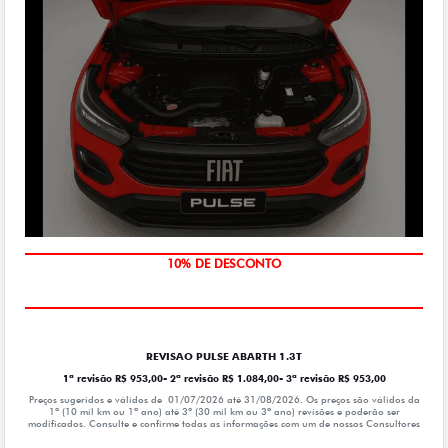
MÃO DE OBRA
REVISAO PULSE ABARTH 1.3T
1ª revisão R$ 953,00- 2ª revisão R$ 1.084,00- 3ª revisão R$ 953,00
Preços sugeridos e válidos de 01/07/2026 até 31/08/2026. Os preços são válidos da
1º (10 mil km ou 1ª ano) até 3º (30 mil km ou 3º ano) revisões e poderão ser
modificados. Consulte e confirme todas as informações com um de nossos Consultores