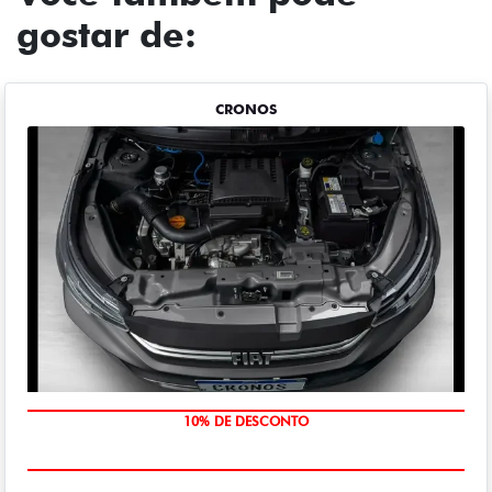
gostar de:
CRONOS
MÃO DE OBRA