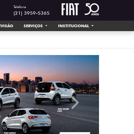
Telefone
(21) 3959-5365
EVISÃO
SERVIÇOS
INSTITUCIONAL