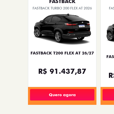
templates.template-01.components