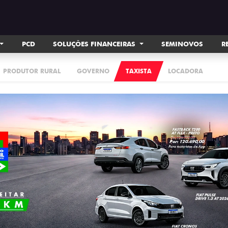
PCD
SOLUÇÕES FINANCEIRAS
SEMINOVOS
R
PRODUTOR RURAL
GOVERNO
TAXISTA
LOCADORA