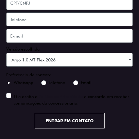
Versão escolhida
Preferência de contato:
Whatsapp
Telefone
Email
Li e aceito a
Política de Privacidade
e concordo em receber
comunicações da concessionária.
ENTRAR EM CONTATO