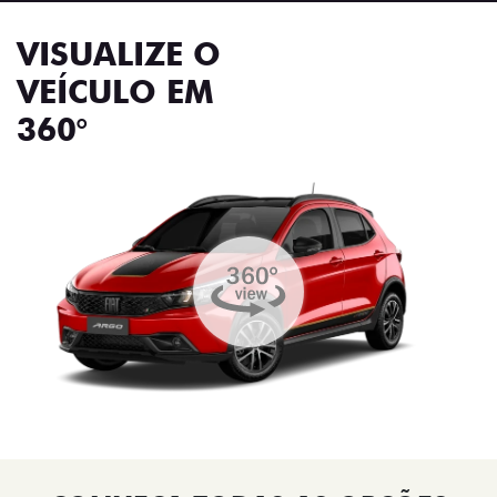
VISUALIZE O
VEÍCULO EM
360°