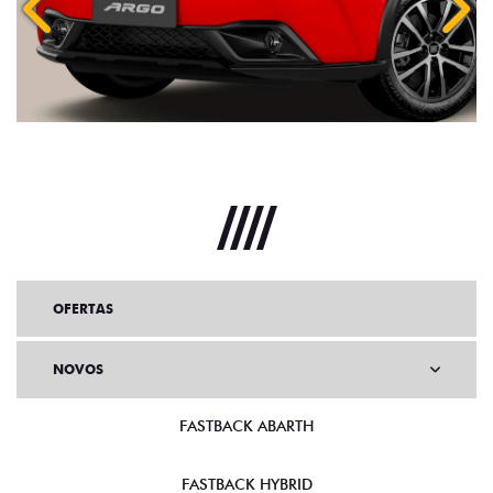
Anterior
Próx
OFERTAS
NOVOS
FASTBACK ABARTH
FASTBACK HYBRID