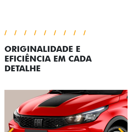
Previous
Next
Conjunto de luzes
ORIGINALIDADE E
EFICIÊNCIA EM CADA
DETALHE