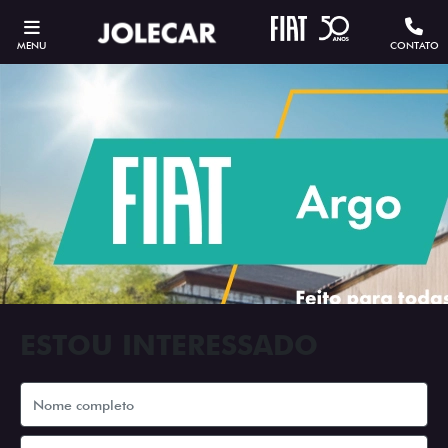
MENU
CONTATO
ESTOU INTERESSADO