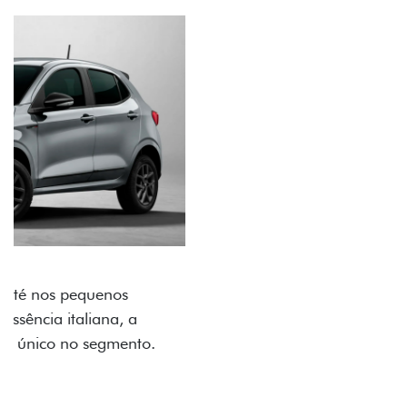
ACABAMENTO E DESIGN INTERNO
A flag italiana e o novo logo Fiat também aparecem
no interior do carro, que possui acabamento
impecável e detalhes escurecidos.
Próximo