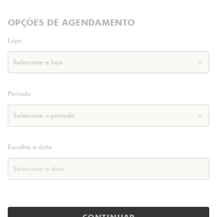
OPÇÕES DE AGENDAMENTO
Loja
Período
Escolha a data