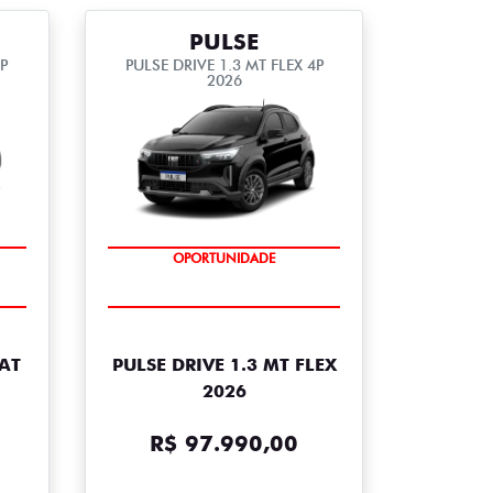
PULSE
4P
PULSE DRIVE 1.3 MT FLEX 4P
2026
ITA
TAXA 0,99 A.M
OPORTUNIDADE
 AT
PULSE DRIVE 1.3 MT FLEX
2026
R$ 97.990,00