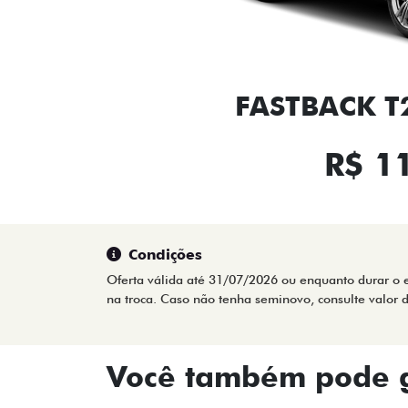
FASTBACK T2
R$ 1
Condições
Oferta válida até 31/07/2026 ou enquanto durar o e
na troca. Caso não tenha seminovo, consulte valor
Você também pode g