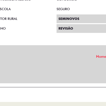
SCOLA
SEGURO
TOR RURAL
SEMINOVOS
RNO
REVISÃO
Hom