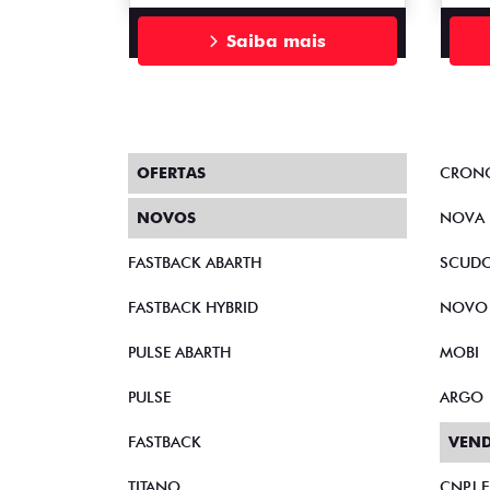
Saiba mais
OFERTAS
CRON
NOVOS
NOVA 
FASTBACK ABARTH
SCUD
FASTBACK HYBRID
NOVO
PULSE ABARTH
MOBI
PULSE
ARGO
FASTBACK
VEND
TITANO
CNPJ 