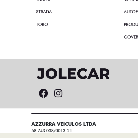
STRADA
AUTOE
TORO
PRODU
GOVE
AZZURRA VEICULOS LTDA
68.743.038/0013-21