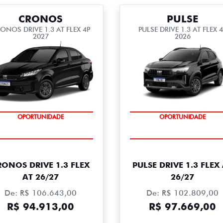
CRONOS
PULSE
ONOS DRIVE 1.3 AT FLEX 4P
PULSE DRIVE 1.3 AT FLEX 
2027
2026
NSULTORIA ISENÇÃO GRATUITA
CONSULTORIA ISENÇÃO GRATU
OPORTUNIDADE
OPORTUNIDADE
RONOS DRIVE 1.3 FLEX
PULSE DRIVE 1.3 FLEX
AT 26/27
26/27
De: R$ 106.643,00
De: R$ 102.809,00
R$ 94.913,00
R$ 97.669,00