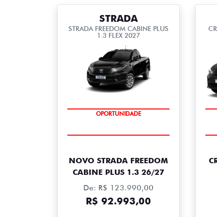
STRADA
STRADA FREEDOM CABINE PLUS
CR
1.3 FLEX 2027
FESTIVAL DE PICKUPS
CO
OPORTUNIDADE
NOVO STRADA FREEDOM
C
CABINE PLUS 1.3 26/27
De: R$ 123.990,00
R$ 92.993,00