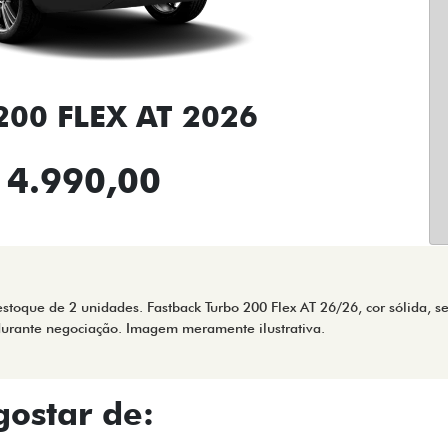
00 FLEX AT 2026
14.990,00
stoque de 2 unidades. Fastback Turbo 200 Flex AT 26/26, cor sólida, s
 durante negociação. Imagem meramente ilustrativa.
ostar de: