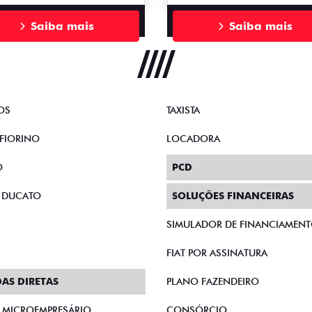
Saiba mais
Saiba mais
OS
TAXISTA
FIORINO
LOCADORA
O
PCD
 DUCATO
SOLUÇÕES FINANCEIRAS
SIMULADOR DE FINANCIAMEN
FIAT POR ASSINATURA
AS DIRETAS
PLANO FAZENDEIRO
E MICROEMPRESÁRIO
CONSÓRCIO