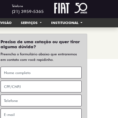
Telefone
(21) 3959-5365
EVISÃO
SERVIÇOS
INSTITUCIONAL
Precisa de uma cotação ou quer tirar
alguma dúvida?
Preencha o formulário abaixo que entraremos
em contato com você rapidinho.