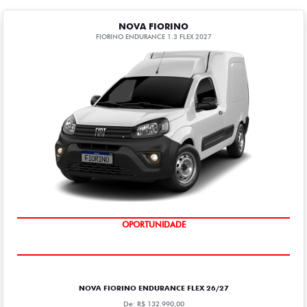
NOVA FIORINO
FIORINO ENDURANCE 1.3 FLEX 2027
OPORTUNIDADE
NOVA FIORINO ENDURANCE FLEX 26/27
De: R$ 132.990,00