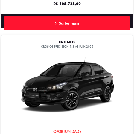
R$ 105.728,00
Saiba mais
CRONOS
CRONOS PRECISION 1.3 AT FLEX 2025
COM USADO NA TROCA