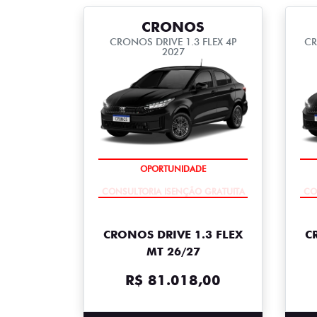
CRONOS
CRONOS DRIVE 1.3 FLEX 4P
CR
2027
CONSULTORIA ISENÇÃO GRATUITA
CO
CRONOS DRIVE 1.3 FLEX
C
MT 26/27
R$ 81.018,00