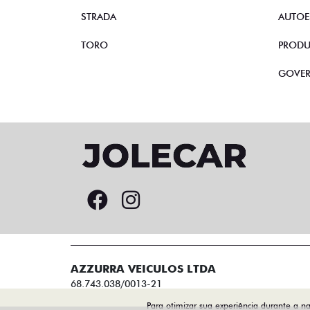
STRADA
AUTOE
TORO
PRODU
GOVE
AZZURRA VEICULOS LTDA
68.743.038/0013-21
Para otimizar sua experiência durante a n