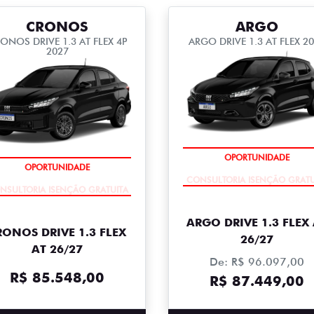
CRONOS
ARGO
ONOS DRIVE 1.3 AT FLEX 4P
ARGO DRIVE 1.3 AT FLEX 2
2027
CONSULTORIA ISENÇÃO GRATU
NSULTORIA ISENÇÃO GRATUITA
ARGO DRIVE 1.3 FLEX
RONOS DRIVE 1.3 FLEX
26/27
AT 26/27
De: R$ 96.097,00
R$ 85.548,00
R$ 87.449,00