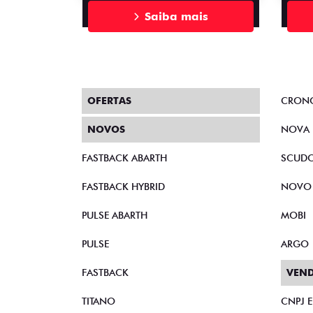
Saiba mais
OFERTAS
CRON
NOVOS
NOVA 
FASTBACK ABARTH
SCUD
FASTBACK HYBRID
NOVO
PULSE ABARTH
MOBI
PULSE
ARGO
FASTBACK
VEND
TITANO
CNPJ 