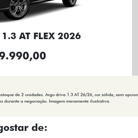
1.3 AT FLEX 2026
9.990,00
stoque de 2 unidades. Argo drive 1.3 AT 26/26, cor sólida, sem opcion
es durante a negociação. Imagem meramente ilustrativa.
ostar de: