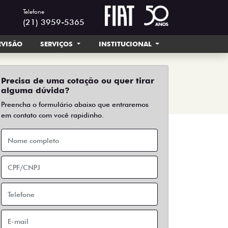
Telefone
(21) 3959-5365
EVISÃO
SERVIÇOS
INSTITUCIONAL
Precisa de uma cotação ou quer tirar
alguma dúvida?
Preencha o formulário abaixo que entraremos
em contato com você rapidinho.