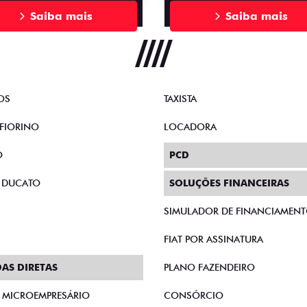
Saiba mais
Saiba mais
OS
TAXISTA
FIORINO
LOCADORA
O
PCD
 DUCATO
SOLUÇÕES FINANCEIRAS
SIMULADOR DE FINANCIAMEN
FIAT POR ASSINATURA
AS DIRETAS
PLANO FAZENDEIRO
E MICROEMPRESÁRIO
CONSÓRCIO