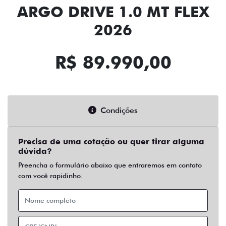
ARGO DRIVE 1.0 MT FLEX
2026
R$ 89.990,00
Condições
Precisa de uma cotação ou quer tirar alguma
dúvida?
Preencha o formulário abaixo que entraremos em contato
com você rapidinho.