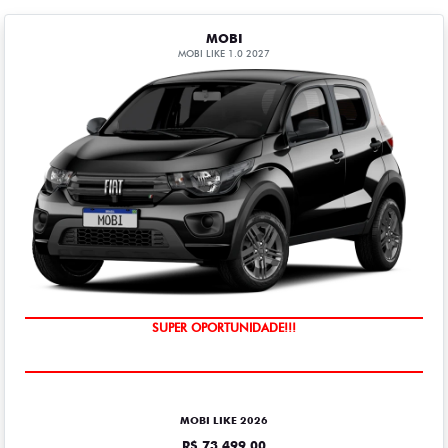
MOBI
MOBI LIKE 1.0 2027
SUPER OPORTUNIDADE!!!
MOBI LIKE 2026
R$ 73.499,00