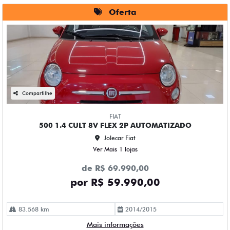
Oferta
Compartilhe
FIAT
500 1.4 CULT 8V FLEX 2P AUTOMATIZADO
Jolecar Fiat
Ver Mais 1 lojas
de R$ 69.990,00
por R$ 59.990,00
83.568 km
2014/2015
Mais informações