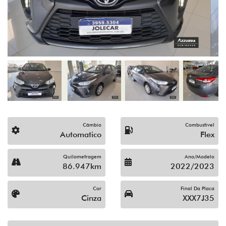
Câmbio
Combustível
Automatico
Flex
Quilometragem
Ano/Modelo
86.947km
2022/2023
Cor
Final Da Placa
Cinza
XXX7J35