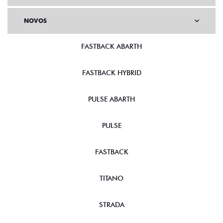
NOVOS
FASTBACK ABARTH
FASTBACK HYBRID
PULSE ABARTH
PULSE
FASTBACK
TITANO
STRADA