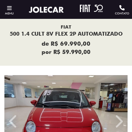
MENU
CONTATO
FIAT
500 1.4 CULT 8V FLEX 2P AUTOMATIZADO
de R$ 69.990,00
por R$ 59.990,00
Previous
Next