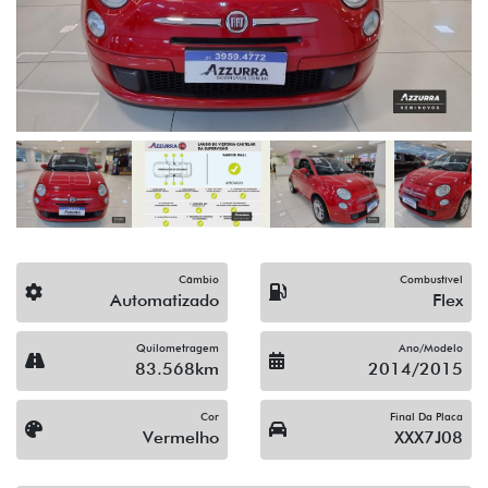
Câmbio
Combustível
Automatizado
Flex
Quilometragem
Ano/Modelo
83.568km
2014/2015
Cor
Final Da Placa
Vermelho
XXX7J08