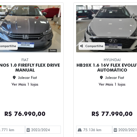
ompartilhe
Compartilhe
FIAT
HYUNDAI
OS 1.0 FIREFLY FLEX DRIVE
HB20X 1.6 16V FLEX EVOL
MANUAL
AUTOMÁTICO
Jolecar Fiat
Jolecar Fiat
Ver Mais 1 lojas
Ver Mais 1 lojas
R$ 76.990,00
R$ 77.990,00
.771 km
2023/2024
75.136 km
2020/2021