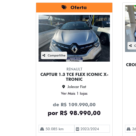
Oferta
C
Compartilhe
CRON
RENAULT
CAPTUR 1.3 TCE FLEX ICONIC X-
TRONIC
Jolecar Fiat
Ver Mais 1 lojas
de R$ 109.990,00
por R$ 98.990,00
50.085 km
2023/2024
36