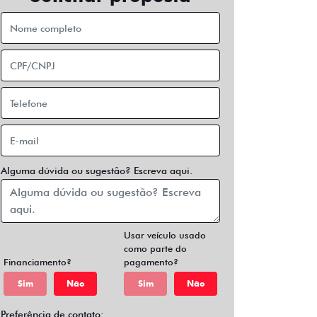
Alguma dúvida ou sugestão? Escreva aqui.
Usar veículo usado
como parte do
Financiamento?
pagamento?
Sim
Não
Sim
Não
Preferência de contato: