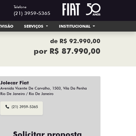
Telefone
(21) 3959-5365
EVISÃO
SERVIÇOS
INSTITUCIONAL
de R$ 92.990,00
por R$ 87.990,00
Jolecar Fiat
Avenida Vicente De Carvalho, 1503, Vila Da Penha
Rio De Janeiro / Rio De Janeiro
(21) 3959-5365
Solicitar proposta