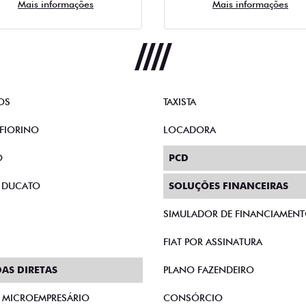
Mais informações
Mais informações
OS
TAXISTA
FIORINO
LOCADORA
O
PCD
 DUCATO
SOLUÇÕES FINANCEIRAS
SIMULADOR DE FINANCIAMEN
FIAT POR ASSINATURA
AS DIRETAS
PLANO FAZENDEIRO
E MICROEMPRESÁRIO
CONSÓRCIO