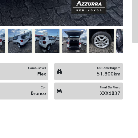
Combustível
Quilometragem
Flex
51.800km
Cor
Final Da Placa
Branco
XXX6B37