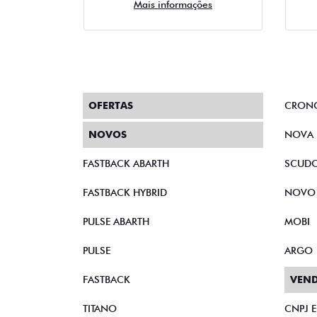
Mais informações
OFERTAS
CRON
NOVOS
NOVA 
FASTBACK ABARTH
SCUD
FASTBACK HYBRID
NOVO
PULSE ABARTH
MOBI
PULSE
ARGO
FASTBACK
VEND
TITANO
CNPJ 