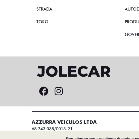
STRADA
AUTOE
TORO
PRODU
GOVE
AZZURRA VEICULOS LTDA
68.743.038/0013-21
Para otimizar sua experiência durante a n