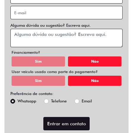
Alguma dúvida ou sugestão? Escreva aqui.
Financiamento?
Sim
Não
Usar veículo usado como parte do pagamento?
Sim
Não
Preferência de contato:
Whatsapp
Telefone
Email
Entrar em contato