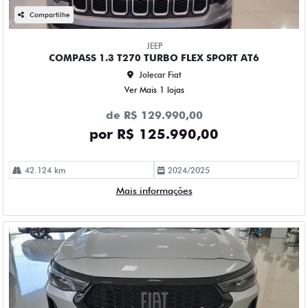
Compartilhe
JEEP
COMPASS 1.3 T270 TURBO FLEX SPORT AT6
Jolecar Fiat
Ver Mais 1 lojas
de R$ 129.990,00
por R$ 125.990,00
42.124 km
2024/2025
Mais informações