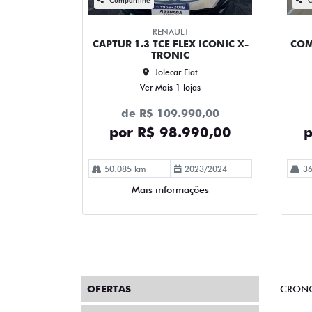
RENAULT
CAPTUR 1.3 TCE FLEX ICONIC X-
COM
TRONIC
Jolecar Fiat
Ver Mais 1 lojas
de R$ 109.990,00
por R$ 98.990,00
p
50.085 km
2023/2024
36
Mais informações
OFERTAS
CRON