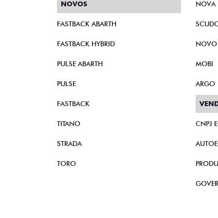
NOVOS
NOVA 
FASTBACK ABARTH
SCUD
FASTBACK HYBRID
NOVO
PULSE ABARTH
MOBI
PULSE
ARGO
FASTBACK
VEND
TITANO
CNPJ 
STRADA
AUTOE
TORO
PRODU
GOVE