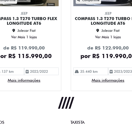
JEEP
JEEP
PASS 1.3 T270 TURBO FLEX
COMPASS 1.3 T270 TURBO 
LONGITUDE AT6
LONGITUDE AT6
Jolecar Fiat
Jolecar Fiat
Ver Mais 1 lojas
Ver Mais 1 lojas
de R$ 119.990,00
de R$ 122.990,00
or R$ 115.990,00
por R$ 119.990,
.137 km
2022/2022
35.440 km
2023/2023
Mais informações
Mais informações
OS
TAXISTA