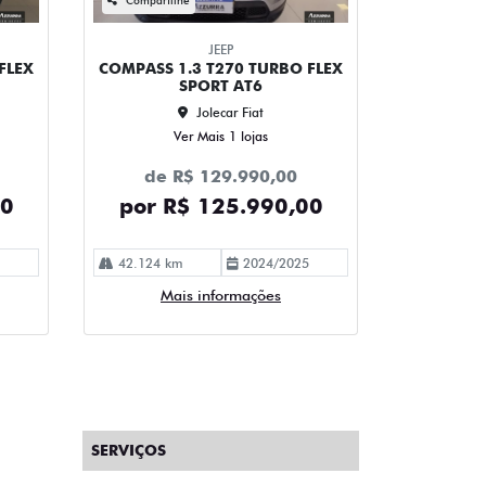
JEEP
FLEX
COMPASS 1.3 T270 TURBO FLEX
SPORT AT6
Jolecar Fiat
Ver Mais 1 lojas
de R$ 129.990,00
00
por R$ 125.990,00
42.124 km
2024/2025
Mais informações
SERVIÇOS