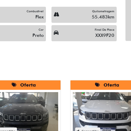
Combustível
Quilometragem
Flex
55.483km
Cor
Final Da Placa
Preto
XXX9F20
Oferta
Oferta
ompartilhe
Compartilhe