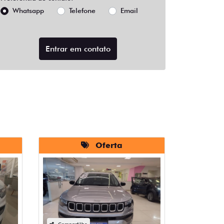
Whatsapp
Telefone
Email
Entrar em contato
Oferta
Compartilhe