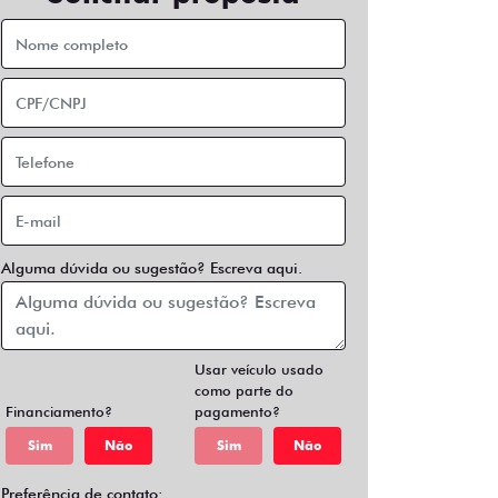
Alguma dúvida ou sugestão? Escreva aqui.
Usar veículo usado
como parte do
Financiamento?
pagamento?
Sim
Não
Sim
Não
Preferência de contato: