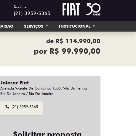
Telefone
(21) 3959-5365
EVISÃO
SERVIÇOS
INSTITUCIONAL
de R$ 114.990,00
por R$ 99.990,00
Jolecar Fiat
Avenida Vicente De Carvalho, 1503, Vila Da Penha
Rio De Janeiro / Rio De Janeiro
(21) 3959-5365
Solicitar proposta