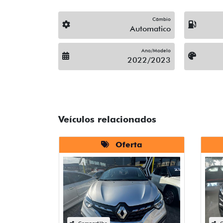
Câmbio
Automatico
Ano/Modelo
2022/2023
Veículos relacionados
Oferta
Compartilhe
C