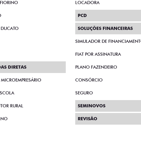
FIORINO
LOCADORA
O
PCD
 DUCATO
SOLUÇÕES FINANCEIRAS
SIMULADOR DE FINANCIAMEN
FIAT POR ASSINATURA
AS DIRETAS
PLANO FAZENDEIRO
E MICROEMPRESÁRIO
CONSÓRCIO
SCOLA
SEGURO
TOR RURAL
SEMINOVOS
RNO
REVISÃO